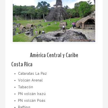
América Central y Caribe
Costa Rica
Cataratas La Paz
Volcán Arenal
Tabacón
PN volcán Irazú
PN volcán Poás
Rafting