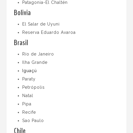
Patagonia-El Chaltén
Bolivia
El Salar de Uyuni
Reserva Eduardo Avaroa
Brasil
Río de Janeiro
Ilha Grande
Iguaçú
Paraty
Petrópolis
Natal
Pipa
Recife
Sao Paulo
Chile