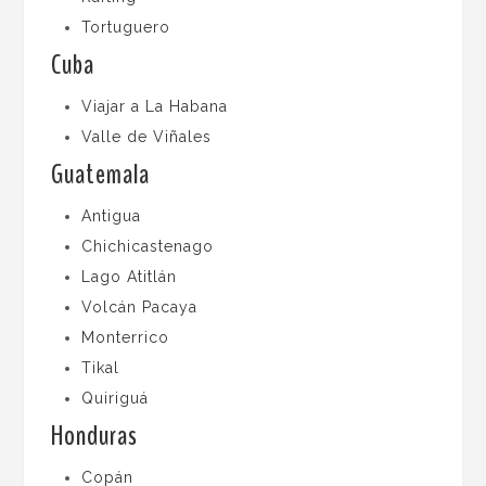
Tortuguero
Cuba
Viajar a La Habana
Valle de Viñales
Guatemala
Antigua
Chichicastenago
Lago Atitlán
Volcán Pacaya
Monterrico
Tikal
Quiriguá
Honduras
Copán