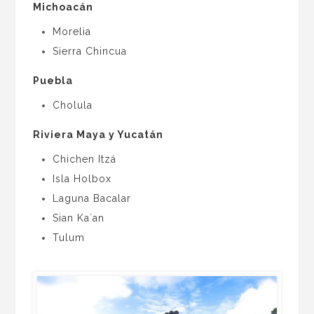
Michoacán
Morelia
Sierra Chincua
Puebla
Cholula
Riviera Maya y Yucatán
Chichen Itzá
Isla Holbox
Laguna Bacalar
Sian Ka´an
Tulum