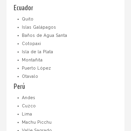
Ecuador
Quito
Islas Galápagos
Baños de Agua Santa
Cotopaxi
Isla de la Plata
Montañita
Puerto López
Otavalo
Perú
Andes
Cuzco
Lima
Machu Picchu
Valle Sagrado