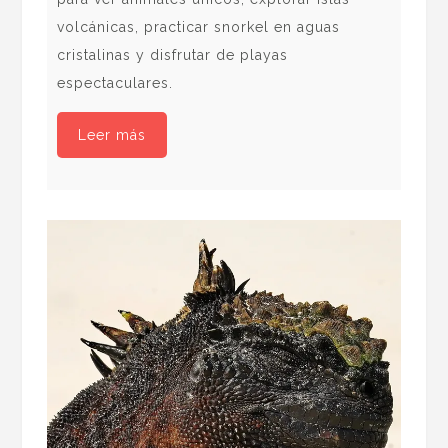
sur
volcánicas, practicar snorkel en aguas
for
cristalinas y disfrutar de playas
vie
espectaculares.
imp
Leer más
nat