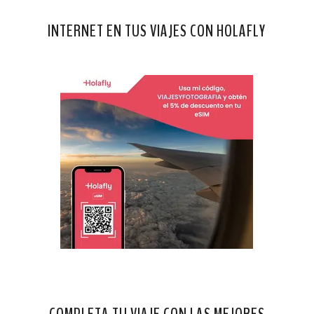
INTERNET EN TUS VIAJES CON HOLAFLY
COMPLETA TU VIAJE CON LAS MEJORES