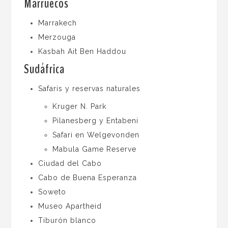
Marruecos
Marrakech
Merzouga
Kasbah Ait Ben Haddou
Sudáfrica
Safaris y reservas naturales
Kruger N. Park
Pilanesberg y Entabeni
Safari en Welgevonden
Mabula Game Reserve
Ciudad del Cabo
Cabo de Buena Esperanza
Soweto
Museo Apartheid
Tiburón blanco