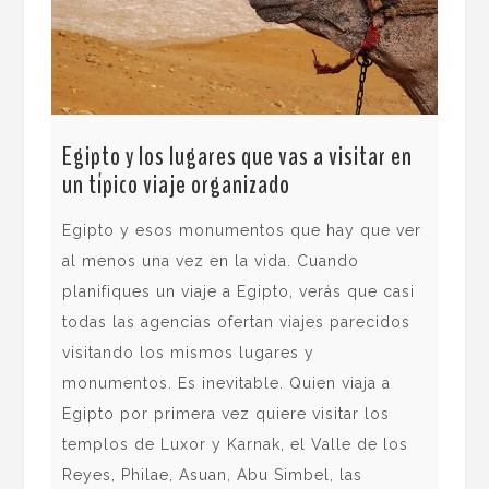
Egipto y los lugares que vas a visitar en
un típico viaje organizado
Egipto y esos monumentos que hay que ver
al menos una vez en la vida. Cuando
Los
planifiques un viaje a Egipto, verás que casi
Dia
todas las agencias ofertan viajes parecidos
visitando los mismos lugares y
Los
monumentos. Es inevitable. Quien viaja a
rit
Egipto por primera vez quiere visitar los
de 
templos de Luxor y Karnak, el Valle de los
exc
Reyes, Philae, Asuan, Abu Simbel, las
ava