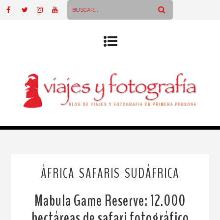
ÁFRICA
SAFARIS
SUDÁFRICA
,
,
Mabula Game Reserve: 12.000
hectáreas de safari fotográfico