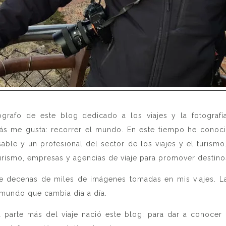
ógrafo de este blog dedicado a los viajes y la fotografí
más me gusta: recorrer el mundo. En este tiempo he conoc
sable y un profesional del sector de los viajes y el turis
ismo, empresas y agencias de viaje para promover destinos 
 decenas de miles de imágenes tomadas en mis viajes. La
 mundo que cambia día a día.
parte más del viaje nació este blog: para dar a conocer 