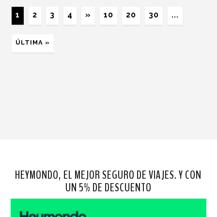
1
2
3
4
»
10
20
30
...
ÚLTIMA »
HEYMONDO, EL MEJOR SEGURO DE VIAJES. Y CON
UN 5% DE DESCUENTO