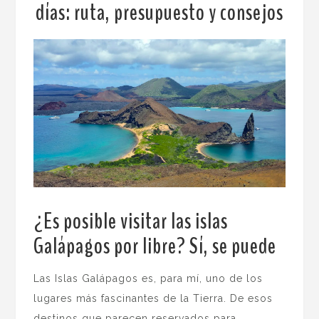
días: ruta, presupuesto y consejos
¿Es posible visitar las islas
Galápagos por libre? Sí, se puede
.
Las Islas Galápagos es, para mí, uno de los
lugares más fascinantes de la Tierra. De esos
destinos que parecen reservados para