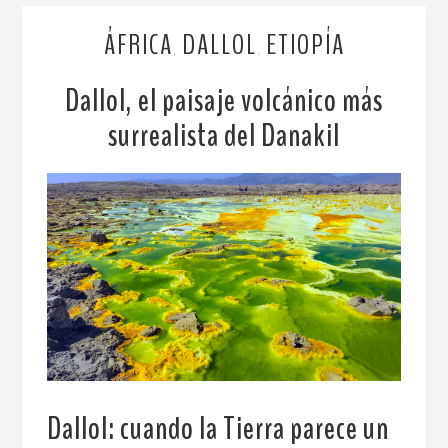
ÁFRICA
DALLOL
ETIOPÍA
,
,
Dallol, el paisaje volcánico más
surrealista del Danakil
Dallol: cuando la Tierra parece un