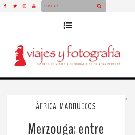
<
ÁFRICA
MARRUECOS
,
Merzouga: entre