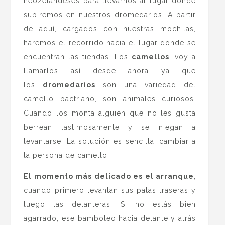
neozelandeses para llevarnos al lugar donde
subiremos en nuestros dromedarios. A partir
de aquí, cargados con nuestras mochilas,
haremos el recorrido hacia el lugar donde se
encuentran las tiendas. Los
camellos
, voy a
llamarlos así desde ahora ya que
los
dromedarios
son una variedad del
camello bactriano, son animales curiosos.
Cuando los monta alguien que no les gusta
berrean lastimosamente y se niegan a
levantarse. La solución es sencilla: cambiar a
la persona de camello.
El momento más delicado es el arranque
,
cuando primero levantan sus patas traseras y
luego las delanteras. Si no estás bien
agarrado, ese bamboleo hacia delante y atrás