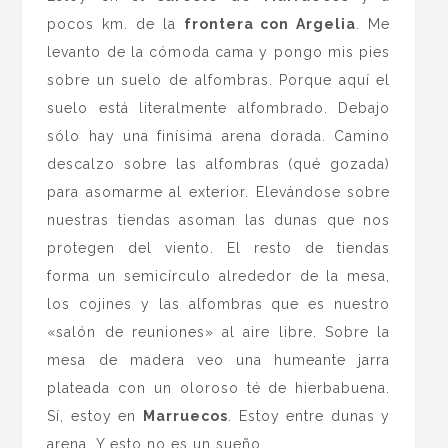
pocos km. de la
frontera con Argelia
. Me
levanto de la cómoda cama y pongo mis pies
sobre un suelo de alfombras. Porque aquí el
suelo está literalmente alfombrado. Debajo
sólo hay una finísima arena dorada. Camino
descalzo sobre las alfombras (qué gozada)
para asomarme al exterior. Elevándose sobre
nuestras tiendas asoman las dunas que nos
protegen del viento. El resto de tiendas
forma un semicírculo alrededor de la mesa,
los cojines y las alfombras que es nuestro
«salón de reuniones» al aire libre. Sobre la
mesa de madera veo una humeante jarra
plateada con un oloroso té de hierbabuena.
Sí, estoy en
Marruecos
. Estoy entre dunas y
arena. Y esto no es un sueño.