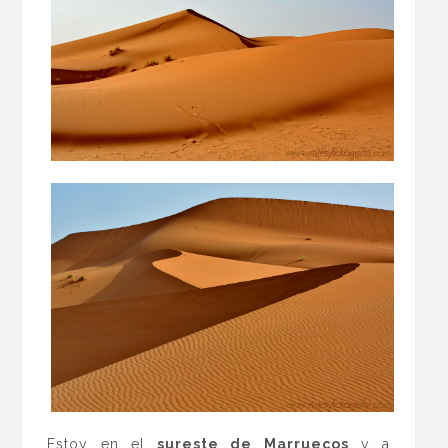
Estoy en el
sureste de Marruecos
y a