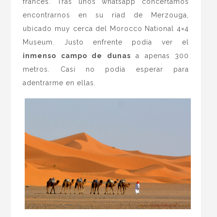
francés. Tras unos whatsapp concertamos
encontrarnos en su riad de Merzouga,
ubicado muy cerca del Morocco National 4×4
Museum. Justo enfrente podía ver el
inmenso campo de dunas
a apenas 300
metros. Casi no podía esperar para
adentrarme en ellas.