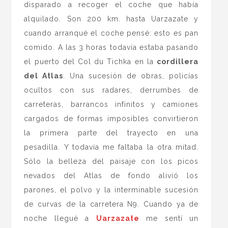
disparado a recoger el coche que había
alquilado. Son 200 km. hasta Uarzazate y
cuando arranqué el coche pensé: esto es pan
comido. A las 3 horas todavía estaba pasando
el puerto del Col du Tichka en la
cordillera
del Atlas
. Una sucesión de obras, policías
ocultos con sus radares, derrumbes de
carreteras, barrancos infinitos y camiones
cargados de formas imposibles convirtieron
la primera parte del trayecto en una
pesadilla. Y todavía me faltaba la otra mitad.
Sólo la belleza del paisaje con los picos
nevados del Atlas de fondo alivió los
parones, el polvo y la interminable sucesión
de curvas de la carretera N9. Cuando ya de
noche llegué a
Uarzazate
me sentí un