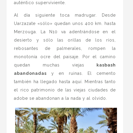
auténtico superviviente.
Al día siguiente toca madrugar. Desde
Uarzazate «sólo» quedan unos 400 km. hasta
Merzouga. La N10 va adentrándose en el
desierto y sólo las orillas de los ríos,
rebosantes de palmerales, rompen la
monotonía ocre del paisaje. Por el camino
quedan muchas viejas
kasbash
abandonadas
y en ruinas. El cemento
también ha llegado hasta aquí. Mientras tanto
el rico patrimonio de las viejas ciudades de
adobe se abandonan a la nada y al olvido.