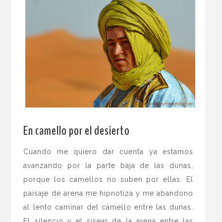
.
En camello por el desierto
Cuando me quiero dar cuenta ya estamos
avanzando por la parte baja de las dunas,
porque los camellos no suben por ellas. El
paisaje de arena me hipnotiza y me abandono
al lento caminar del camello entre las dunas.
El silencio y el sisear de la arena entre las