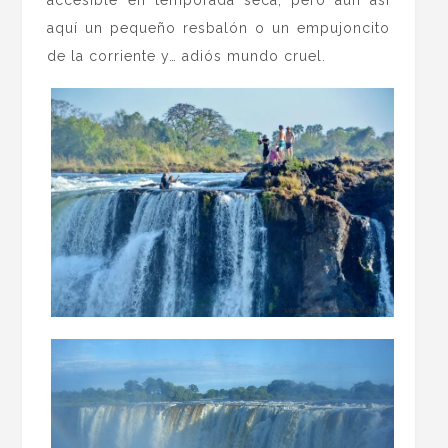
accesible en temporada seca, pero aún así
aquí un pequeño resbalón o un empujoncito
de la corriente y… adiós mundo cruel.