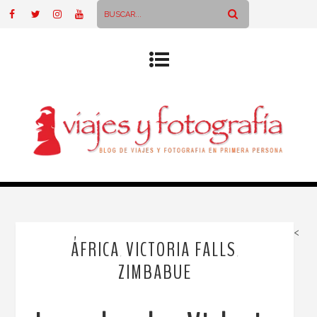
<
ÁFRICA
VICTORIA FALLS
,
,
ZIMBABUE