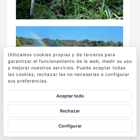
Utilizamos cookies propias y de terceros para
garantizar el funcionamiento de la web, medir su uso
y mejorar nuestros servicios. Puede aceptar todas
las cookies, rechazar las no necesarias o configurar
sus preferencias.
Aceptar todo
Entre noviembre y marzo-abril es cuando el
Rechazar
Zambeze se arroja en toda su plenitud al
vacío provocando una nube de agua
Configurar
pulverizada que puede llegar a más de