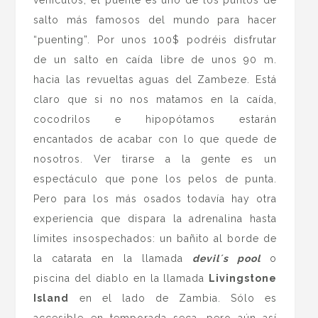
vehículos, el puente es uno de los puntos de
salto más famosos del mundo para hacer
“puenting”. Por unos 100$ podréis disfrutar
de un salto en caída libre de unos 90 m.
hacia las revueltas aguas del Zambeze. Está
claro que si no nos matamos en la caída,
cocodrilos e hipopótamos estarán
encantados de acabar con lo que quede de
nosotros. Ver tirarse a la gente es un
espectáculo que pone los pelos de punta.
Pero para los más osados todavía hay otra
experiencia que dispara la adrenalina hasta
límites insospechados: un bañito al borde de
la catarata en la llamada
devil´s pool
o
piscina del diablo en la llamada
Livingstone
Island
en el lado de Zambia. Sólo es