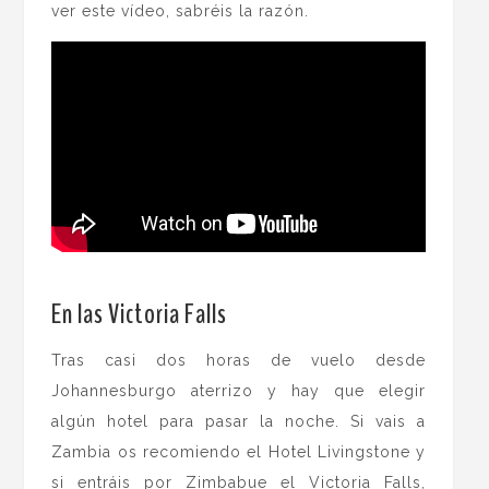
ver este vídeo, sabréis la razón.
.
En las Victoria Falls
Tras casi dos horas de vuelo desde
Johannesburgo aterrizo y hay que elegir
algún hotel para pasar la noche. Si vais a
Zambia os recomiendo el Hotel Livingstone y
si entráis por Zimbabue el Victoria Falls,