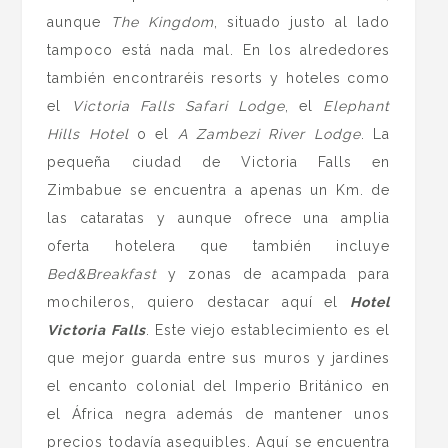
aunque
The Kingdom
, situado justo al lado
tampoco está nada mal. En los alrededores
también encontraréis resorts y hoteles como
el
Victoria Falls Safari Lodge
, el
Elephant
Hills Hotel
o el
A Zambezi River Lodge
. La
pequeña ciudad de Victoria Falls en
Zimbabue se encuentra a apenas un Km. de
las cataratas y aunque ofrece una amplia
oferta hotelera que también incluye
Bed&Breakfast
y zonas de acampada para
mochileros, quiero destacar aquí el
Hotel
Victoria Falls
. Este viejo establecimiento es el
que mejor guarda entre sus muros y jardines
el encanto colonial del Imperio Británico en
el África negra además de mantener unos
precios todavía asequibles. Aquí se encuentra