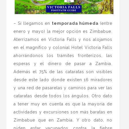
– Si llegamos en
temporada húmeda
(entre
enero y mayo) la mejor opción es Zimbabue.
Aterrizamos en Victoria Falls y nos alojamos
en el magnífico y colonial Hotel Victoria Falls
ahorrándonos los trámites fronterizos, las
esperas y el dinero de pasar a Zambia.
Además el 75% de las cataratas son visibles
desde este lado donde existen 16 miradores
y una red de pasarelas y caminos para ver las
cataratas desde todos los ángulos. Otro dato
a tener muy en cuenta es que la mayoría de
actividades y excursiones son más baratas en
Zimbabue que en Zambia. Y otro dato, no
piden estar vacunados contra la fiebre