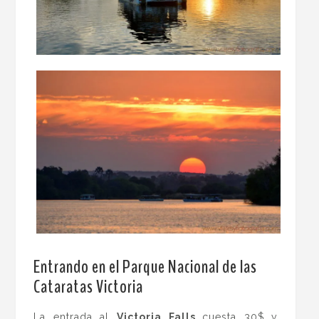
.
Entrando en el Parque Nacional de las
Cataratas Victoria
La entrada al
Victoria Falls
cuesta 30$
y