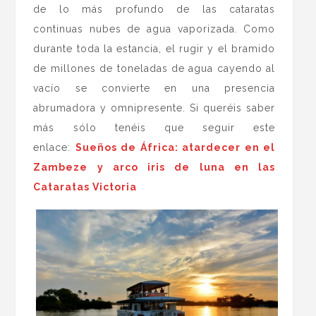
de lo más profundo de las cataratas
continuas nubes de agua vaporizada. Como
durante toda la estancia, el rugir y el bramido
de millones de toneladas de agua cayendo al
vacío se convierte en una presencia
abrumadora y omnipresente. Si queréis saber
más sólo tenéis que seguir este
enlace:
Sueños de África: atardecer en el
Zambeze y arco iris de luna en las
Cataratas Victoria