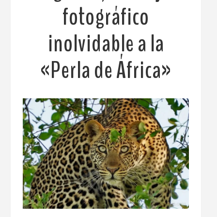
fotográfico
inolvidable a la
«Perla de África»