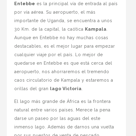
Entebbe
es la principal vía de entrada al país
por vía aérea. Su aeropuerto, el más
importante de Uganda, se encuentra a unos
30 Km. de la capital, la caótica
Kampala
.
Aunque en Entebbe no hay muchas cosas
destacables, es el mejor lugar para empezar
cualquier viaje por el país. Lo mejor de
quedarse en Entebbe es que está cerca del
aeropuerto, nos ahorraremos el tremendo
caos circulatorio de Kampala y estaremos a
orillas del gran
lago Victoria
.
El lago más grande de África es la frontera
natural entre varios países. Merece la pena
darse un paseo por las aguas del este
inmenso lago. Además de darnos una vuelta
por sus puestos de venta de pescado,