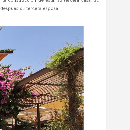
 la construcción de ésta, su tercera casa. Su
y después su tercera esposa.