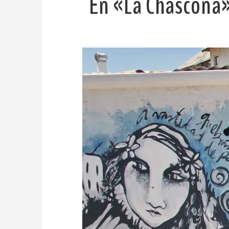
En «La Chascona»,