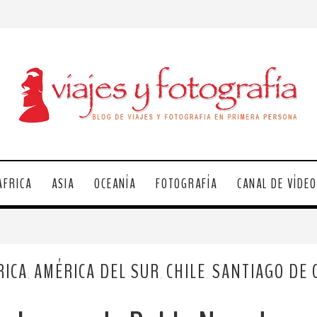
ÁFRICA
ASIA
OCEANÍA
FOTOGRAFÍA
CANAL DE VÍDE
RICA
AMÉRICA DEL SUR
CHILE
SANTIAGO DE 
,
,
,