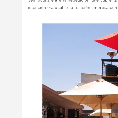
Semioculta entre la vegetación que cubre la 
intención era ocultar la relación amorosa co
.