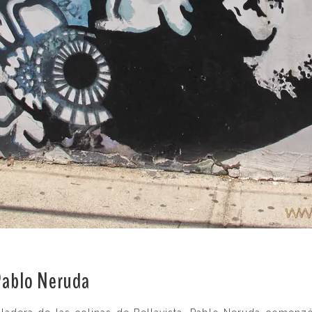
 Pablo Neruda
.