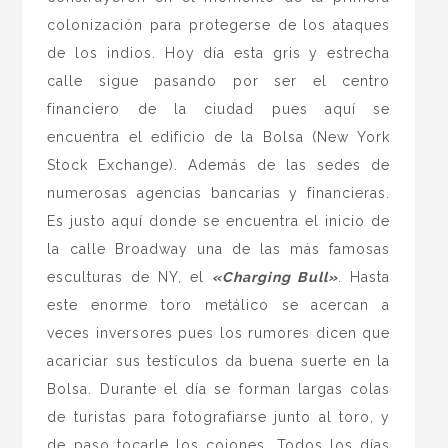
colonización para protegerse de los ataques
de los indios. Hoy día esta gris y estrecha
calle sigue pasando por ser el centro
financiero de la ciudad pues aquí se
encuentra el edificio de la Bolsa (New York
Stock Exchange). Además de las sedes de
numerosas agencias bancarias y financieras.
Es justo aquí donde se encuentra el inicio de
la calle Broadway una de las más famosas
esculturas de NY, el
«Charging Bull»
. Hasta
este enorme toro metálico se acercan a
veces inversores pues los rumores dicen que
acariciar sus testículos da buena suerte en la
Bolsa. Durante el día se forman largas colas
de turistas para fotografiarse junto al toro, y
de paso tocarle los cojones. Todos los días