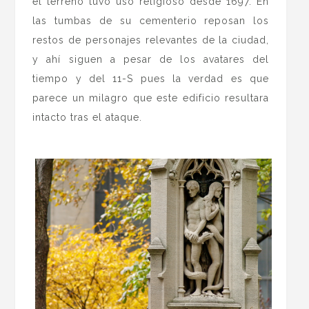
el terreno tuvo uso religioso desde 1697. En
las tumbas de su cementerio reposan los
restos de personajes relevantes de la ciudad,
y ahí siguen a pesar de los avatares del
tiempo y del 11-S pues la verdad es que
parece un milagro que este edificio resultara
intacto tras el ataque.
.