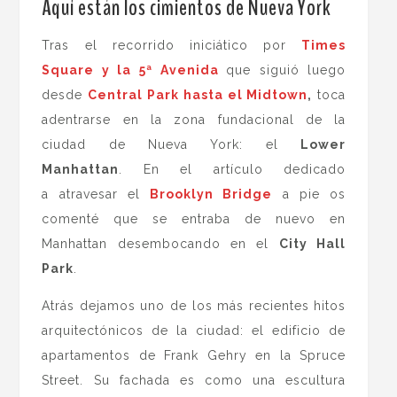
Aquí están los cimientos de Nueva York
.
Tras el recorrido iniciático por
Times
Square y la 5ª Avenida
que siguió luego
desde
Central Park hasta el Midtown
,
toca
adentrarse en la zona fundacional de la
ciudad de Nueva York: el
Lower
Manhattan
. En el artículo dedicado
a atravesar el
Brooklyn Bridge
a pie os
comenté que se entraba de nuevo en
Manhattan desembocando en el
City Hall
Park
.
Atrás dejamos uno de los más recientes hitos
arquitectónicos de la ciudad: el edificio de
apartamentos de Frank Gehry en la Spruce
Street. Su fachada es como una escultura