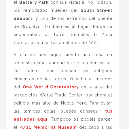
el
Battery Park
con sus vistas al río Hudson,
los remozados muelles del
South Street
Seaport
, y uno de los extremos del puente
de Brooklyn. También es el lugar donde se
encontraban las Torres Gemelas, la Zona
Cero arrasada en los atentados de 2001.
A día de hoy sigue siendo una zona en
reconstrucción, aunque ya se pueden visitar
las fuentes que ocupan los antiguos
cimientos de las torres. O subir al mirador
del
One World Observatory
en lo alto del
rascacielos World Trade Center, por ahora el
edificio más alto de Nueva York. Para evitar
las temidas colas, puedes conseguir
tus
entradas aquí
. Tampoco os podéis perder
el
9/11 Memorial Museum
dedicado a las