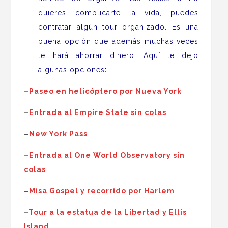
quieres complicarte la vida, puedes
contratar algún tour organizado. Es una
buena opción que además muchas veces
te hará ahorrar dinero. Aquí te dejo
algunas opciones
:
–
Paseo en helicóptero por Nueva York
–
Entrada al Empire State sin colas
–
New York Pass
–
Entrada al One World Observatory sin
colas
–
Misa Gospel y recorrido por Harlem
–
Tour a la estatua de la Libertad y Ellis
Island