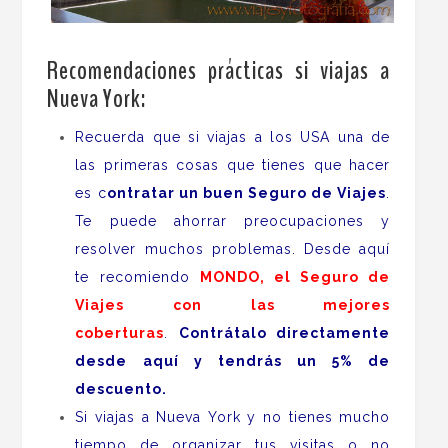
.
Recomendaciones prácticas si viajas a
Nueva York:
Recuerda que si viajas a los USA una de
las primeras cosas que tienes que hacer
es c
ontratar un buen Seguro de Viajes
.
Te puede ahorrar preocupaciones y
resolver muchos problemas. Desde aquí
te recomiendo
MONDO, el Seguro de
Viajes con las mejores
coberturas
.
Contrátalo directamente
desde aquí y tendrás un 5% de
descuento.
Si viajas a Nueva York y no tienes mucho
tiempo de organizar tus visitas o no