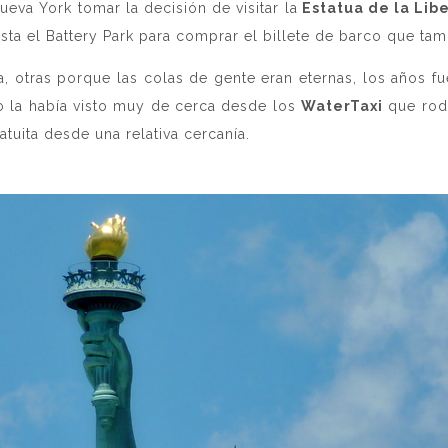
eva York tomar la decisión de visitar la
Estatua de la Lib
 el Battery Park para comprar el billete de barco que tambié
otras porque las colas de gente eran eternas, los años f
bo la había visto muy de cerca desde los
WaterTaxi
que rod
uita desde una relativa cercanía.