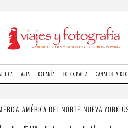
ÁFRICA
ASIA
OCEANÍA
FOTOGRAFÍA
CANAL DE VÍDE
MÉRICA
AMÉRICA DEL NORTE
NUEVA YORK
U
,
,
,