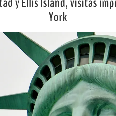
tad y Ellis Island, visitas i
York