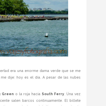
 Libertad era una enorme dama verde que se me
 me dije: hoy es el día. A pesar de las nubes
g Green
o la roja hacia
South Ferry
. Una vez
cente salen barcos continuamente. El billete