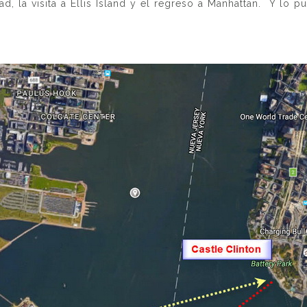
rtad, la visita a Ellis Island y el regreso a Manhattan. Y lo