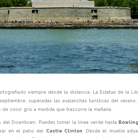
fotografiado siempre desde la distancia. La Estatua de la
septiembre, superadas las avalanchas turísticas del verano,
o de color gris a medida que trascurre la mañana.
na del Downtown. Puedes tomar la línea verde hasta
Bowlin
rar en el patio del
Castle Clinton
. Desde el muelle adya