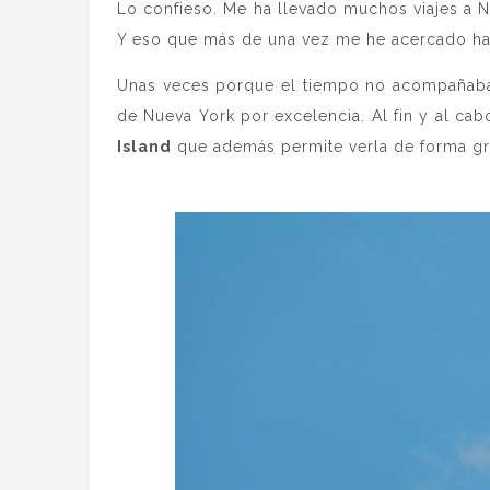
Lo confieso. Me ha llevado muchos viajes a Nu
Y eso que más de una vez me he acercado hasta
Unas veces porque el tiempo no acompañaba, 
de Nueva York por excelencia. Al fin y al ca
Island
que además permite verla de forma grat
.