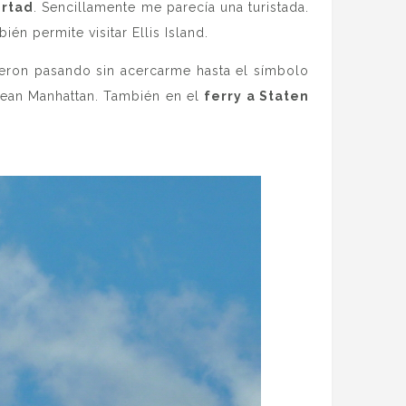
ertad
. Sencillamente me parecía una turistada.
n permite visitar Ellis Island.
ueron pasando sin acercarme hasta el símbolo
ean Manhattan. También en el
ferry a Staten