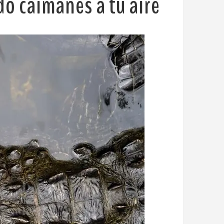
o caimanes a tu aire