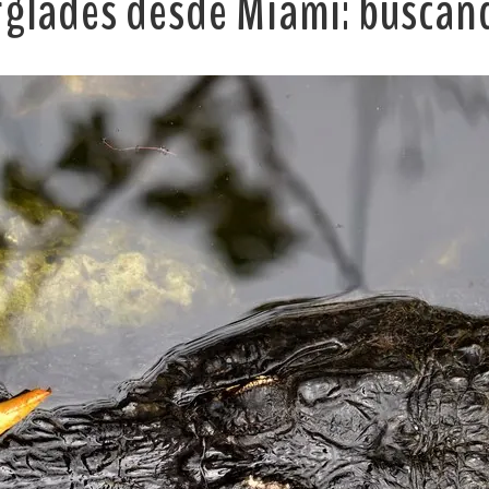
erglades desde Miami: buscand