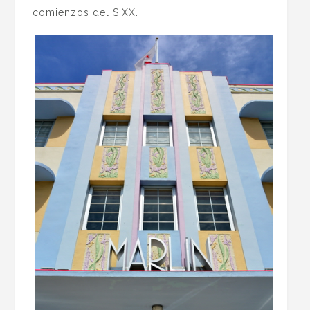
comienzos del S.XX.