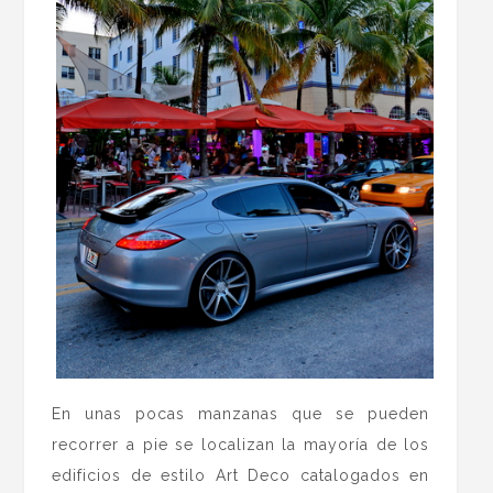
En unas pocas manzanas que se pueden
recorrer a pie se localizan la mayoría de los
edificios de estilo Art Deco catalogados en