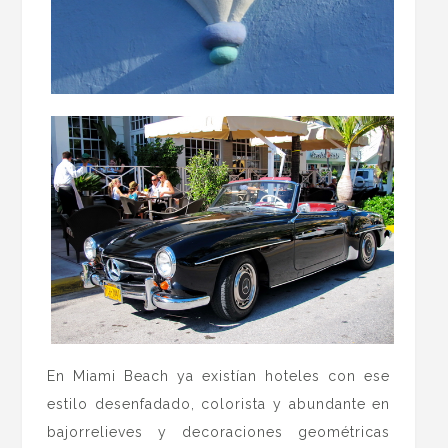
En Miami Beach ya existían hoteles con ese
estilo desenfadado, colorista y abundante en
bajorrelieves y decoraciones geométricas