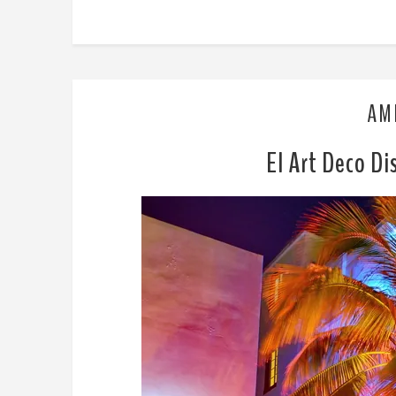
AM
El Art Deco Di