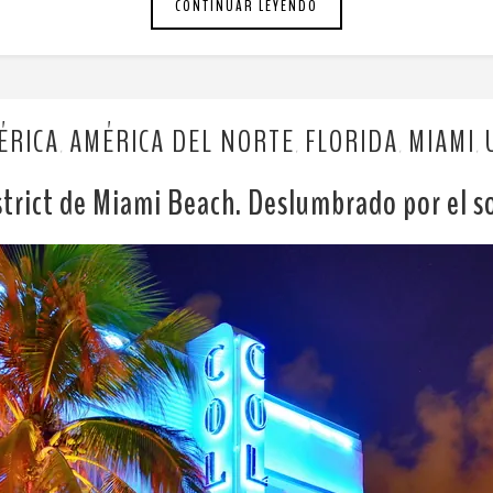
CONTINUAR LEYENDO
ÉRICA
AMÉRICA DEL NORTE
FLORIDA
MIAMI
,
,
,
,
strict de Miami Beach. Deslumbrado por el so