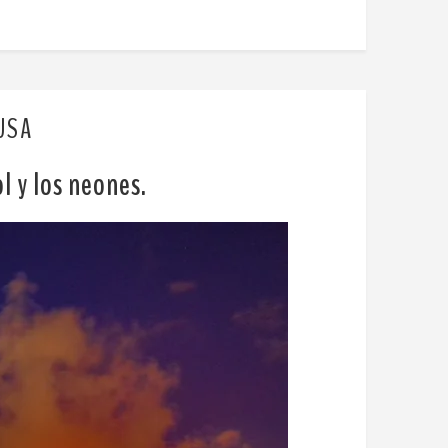
USA
l y los neones.