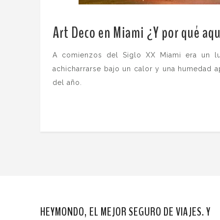
Art Deco en Miami ¿Y por qué aq
A comienzos del Siglo XX Miami era un lu
achicharrarse bajo un calor y una humedad ap
del año.
HEYMONDO, EL MEJOR SEGURO DE VIAJES. Y