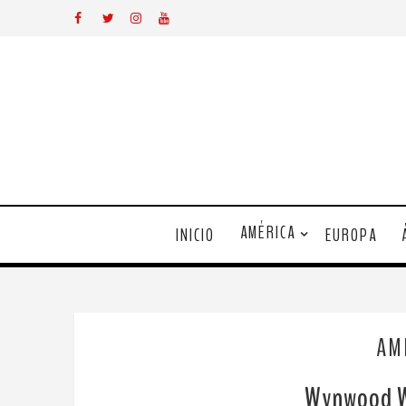
AMÉRICA
INICIO
EUROPA
AM
Wynwood Wa