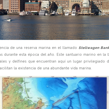
tencia de una reserva marina en el llamado
Stellwagen Bank
ías durante esta época del año. Este santuario marino en la
uales y delfines que encuentran aquí un lugar privilegiado
cilitan la existencia de una abundante vida marina.