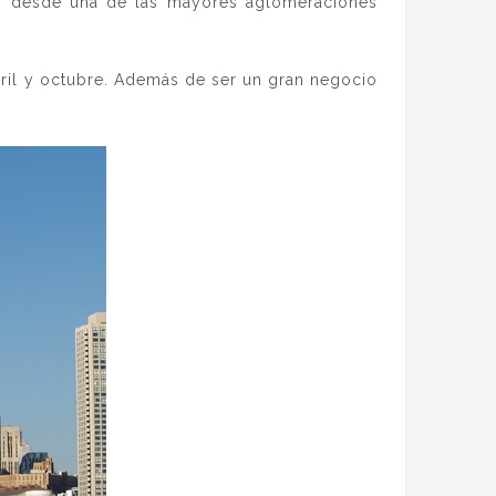
o desde una de las mayores aglomeraciones
bril y octubre. Además de ser un gran negocio