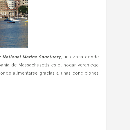
 National Marine Sanctuary
, una zona donde
 bahía de Massachusetts es el hogar veraniego
 donde alimentarse gracias a unas condiciones