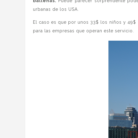
ballenas.
Puede parecer sorprendente
pode
urbanas de los USA.
El caso es que por unos 33$ los niños y 49$ 
para las empresas que operan este servicio.