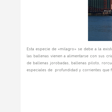
Esta especie de «milagro» se debe a la exis
las ballenas vienen a alimentarse con sus cr
de ballenas jorobadas, ballenas piloto, rorc
especiales de profundidad y corrientes que fa