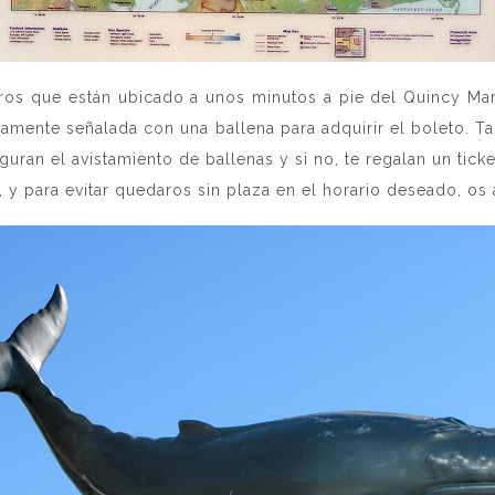
os que están ubicado a unos minutos a pie del Quincy Mar
amente señalada con una ballena para adquirir el boleto. T
guran el avistamiento de ballenas y si no, te regalan un ticke
y para evitar quedaros sin plaza en el horario deseado, os a