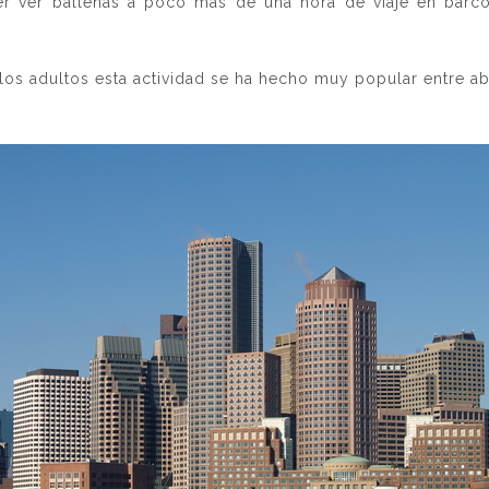
r ver ballenas a poco más de una hora de viaje en barc
los adultos esta actividad se ha hecho muy popular entre a