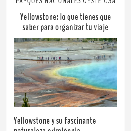
PARQUES NACIONALES OESTE
USA
,
Yellowstone: lo que tienes que
saber para organizar tu viaje
Yellowstone y su fascinante
naturaleza primigenia
.