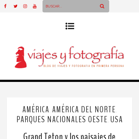
AMÉRICA
AMÉRICA DEL NORTE
,
,
PARQUES NACIONALES OESTE
USA
,
Grand Teton y los paisajes de