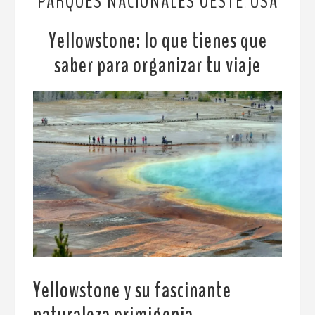
PARQUES NACIONALES OESTE
USA
,
Yellowstone: lo que tienes que
saber para organizar tu viaje
Yellowstone y su fascinante
naturaleza primigenia
.