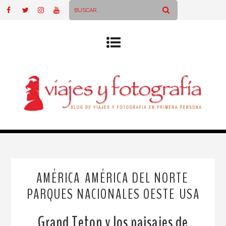
AMÉRICA
AMÉRICA DEL NORTE
,
,
PARQUES NACIONALES OESTE
USA
,
Grand Teton y los paisajes de