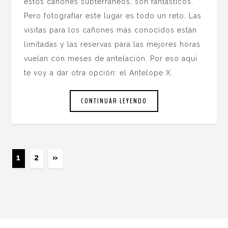
estos cañones subterráneos, son fantásticos.
Pero fotografiar este lugar es todo un reto. Las
visitas para los cañones más conocidos están
limitadas y las reservas para las mejores horas
vuelan con meses de antelación. Por eso aquí
te voy a dar otra opción: el Antelope X.
CONTINUAR LEYENDO
1
2
»