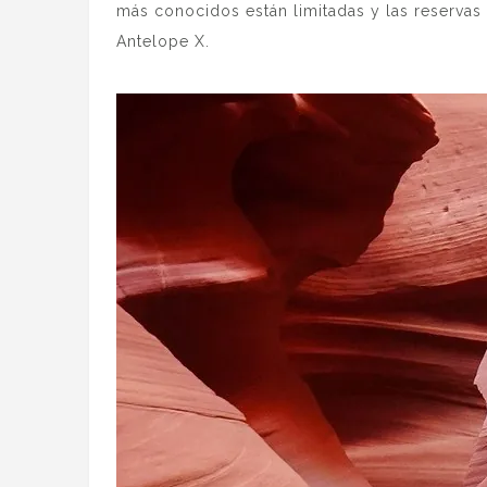
más conocidos están limitadas y las reservas 
Antelope X.