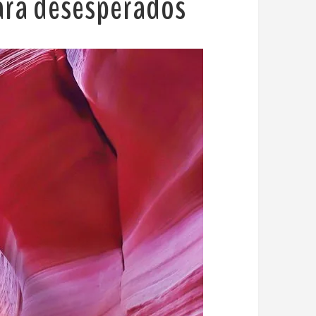
para desesperados