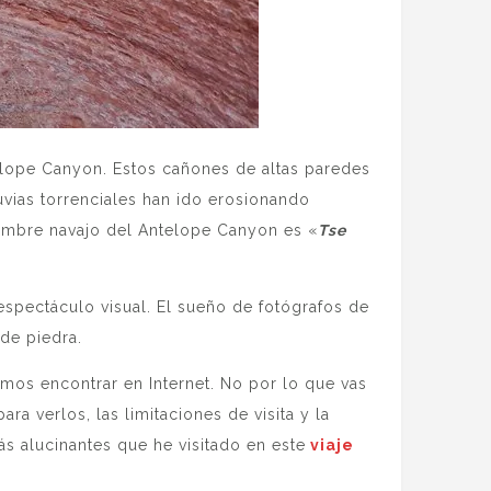
lope Canyon. Estos cañones de altas paredes
uvias torrenciales han ido erosionando
 nombre navajo del Antelope Canyon es «
Tse
espectáculo visual. El sueño de fotógrafos de
de piedra.
mos encontrar en Internet. No por lo que vas
ra verlos, las limitaciones de visita y la
ás alucinantes que he visitado en este
viaje