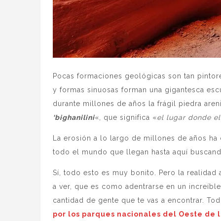
Pocas formaciones geológicas son tan pintor
y formas sinuosas forman una gigantesca escul
durante millones de años la frágil piedra are
‘bighanilini
«, que significa «
el lugar donde el
La erosión a lo largo de millones de años ha
todo el mundo que llegan hasta aquí buscando
Sí, todo esto es muy bonito. Pero la realida
a ver, que es como adentrarse en un increíble 
cantidad de gente que te vas a encontrar. Tod
por los parques nacionales del Oeste de 