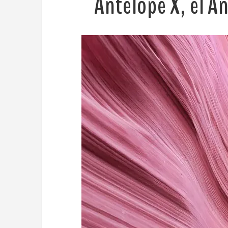
Antelope X, el A