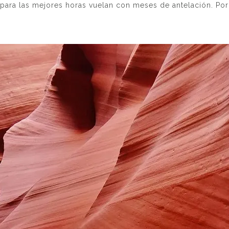
para las mejores horas vuelan con meses de antelación. Por 