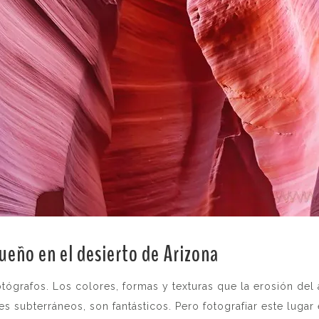
ueño en el desierto de Arizona
.
grafos. Los colores, formas y texturas que la erosión del
 subterráneos, son fantásticos. Pero fotografiar este lugar 