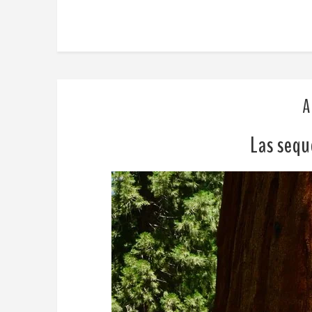
A
Las sequ