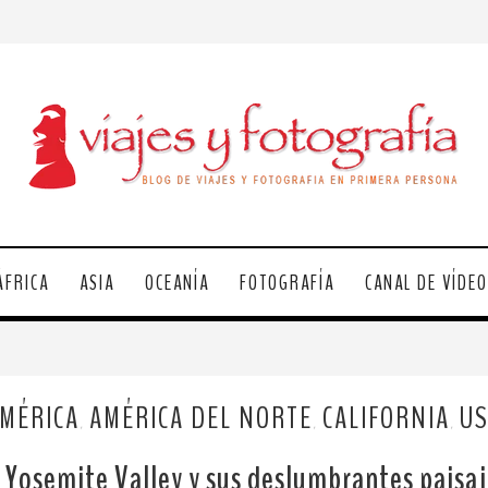
ÁFRICA
ASIA
OCEANÍA
FOTOGRAFÍA
CANAL DE VÍDE
MÉRICA
AMÉRICA DEL NORTE
CALIFORNIA
U
,
,
,
l Yosemite Valley y sus deslumbrantes paisaj