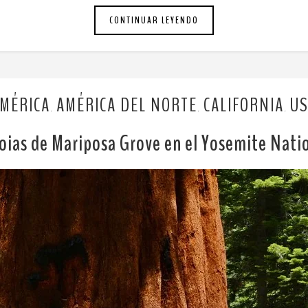
CONTINUAR LEYENDO
MÉRICA
AMÉRICA DEL NORTE
CALIFORNIA
U
,
,
,
oias de Mariposa Grove en el Yosemite Nati