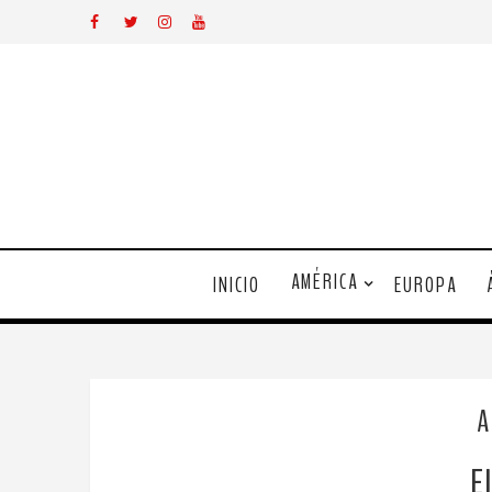
AMÉRICA
INICIO
EUROPA
A
E