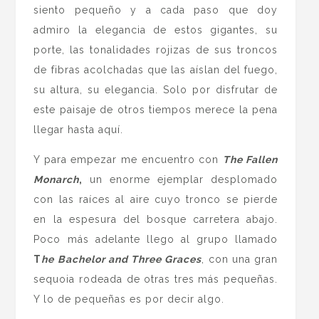
siento pequeño y a cada paso que doy
admiro la elegancia de estos gigantes, su
porte, las tonalidades rojizas de sus troncos
de fibras acolchadas que las aíslan del fuego,
su altura, su elegancia. Solo por disfrutar de
este paisaje de otros tiempos merece la pena
llegar hasta aquí.
Y para empezar me encuentro con
The Fallen
Monarch
,
un enorme ejemplar desplomado
con las raíces al aire cuyo tronco se pierde
en la espesura del bosque carretera abajo.
Poco más adelante llego al grupo llamado
T
he Bachelor and Three Graces
, con una gran
sequoia rodeada de otras tres más pequeñas.
Y lo de pequeñas es por decir algo.