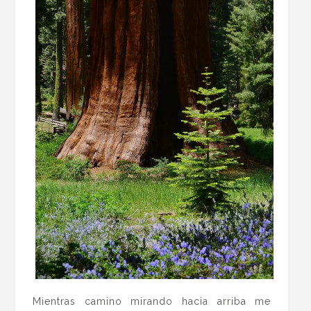
Mientras camino mirando hacia arriba me