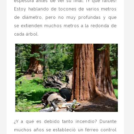
espesura antes de ver su final. ¡Y que raíces!
Estoy hablando de tocones de varios metros
de diámetro, pero no muy profundas y que
se extienden muchos metros a la redonda de
cada árbol.
¿Y a qué es debido tanto incendio? Durante
muchos años se estableció un férreo control