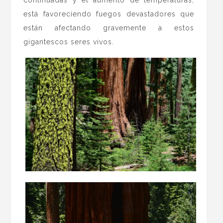
continuadas y el aumento de temperaturas,
está favoreciendo fuegos devastadores que
están afectando gravemente a estos
gigantescos seres vivos.