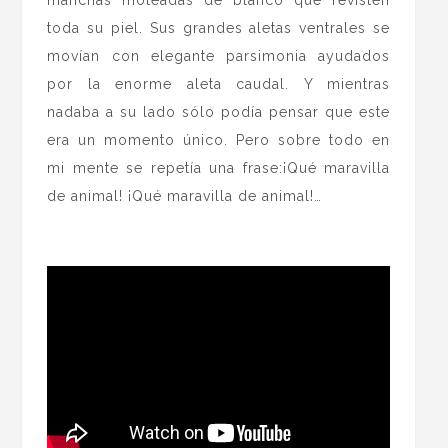
manchas moteadas de blanco que revisten
toda su piel. Sus grandes aletas ventrales se
movían con elegante parsimonia ayudados
por la enorme aleta caudal. Y mientras
nadaba a su lado sólo podía pensar que este
era un momento único. Pero sobre todo en
mi mente se repetía una frase:¡Qué maravilla
de animal! ¡Qué maravilla de animal!…
.