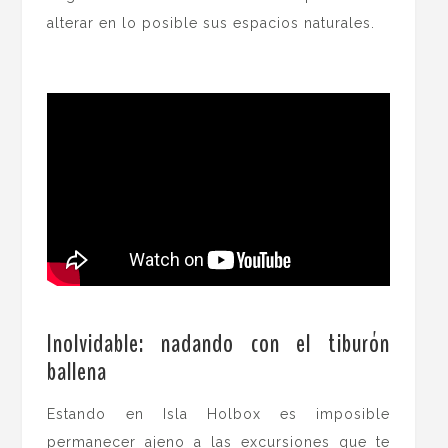
alterar en lo posible sus espacios naturales.
.
.
Inolvidable: nadando con el tiburón
ballena
Estando en Isla Holbox es imposible
permanecer ajeno a las excursiones que te