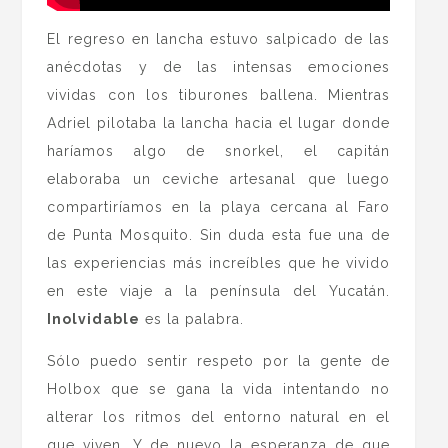
El regreso en lancha estuvo salpicado de las
anécdotas y de las intensas emociones
vividas con los tiburones ballena. Mientras
Adriel pilotaba la lancha hacia el lugar donde
haríamos algo de snorkel, el capitán
elaboraba un ceviche artesanal que luego
compartiríamos en la playa cercana al Faro
de Punta Mosquito. Sin duda esta fue una de
las experiencias más increíbles que he vivido
en este viaje a la península del Yucatán.
Inolvidable
es la palabra.
Sólo puedo sentir respeto por la gente de
Holbox que se gana la vida intentando no
alterar los ritmos del entorno natural en el
que viven. Y de nuevo la esperanza de que