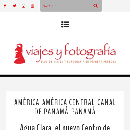
AMÉRICA
AMÉRICA CENTRAL
CANAL
,
,
DE PANAMÁ
PANAMÁ
,
Agua Clara, el nuevo Centro de