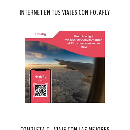
INTERNET EN TUS VIAJES CON HOLAFLY
COMPLETA TU VIAJE CON LAS MEJORES