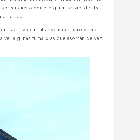
 por supuesto por cualquier actividad extra
ales o spa.
pciones del volcán al anochecer pero ya no
ja ver algunas fumarolas que asoman de vez