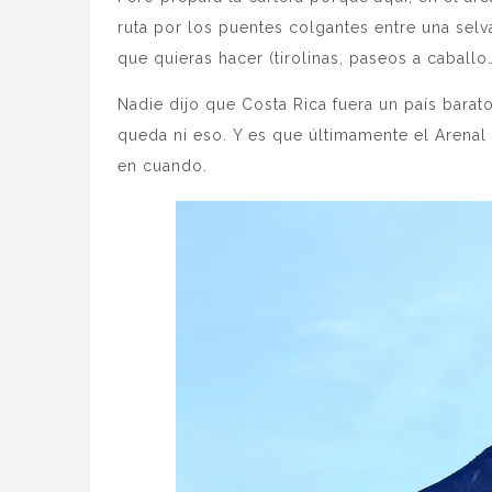
ruta por los puentes colgantes entre una selv
que quieras hacer (tirolinas, paseos a caball
Nadie dijo que Costa Rica fuera un país barat
queda ni eso. Y es que últimamente el Arena
en cuando.