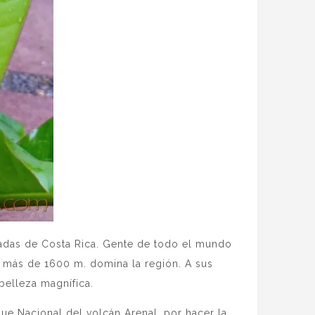
adas de Costa Rica. Gente de todo el mundo
us más de 1600 m. domina la región. A sus
belleza magnífica.
que Nacional del volcán Arenal, por hacer la