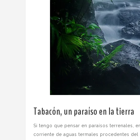
Tabacón, un paraíso en la tierra
.
Si tengo que pensar en paraísos terrenales, 
corriente de aguas termales procedentes del