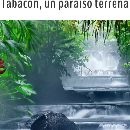
 Tabacón, un paraíso terrenal