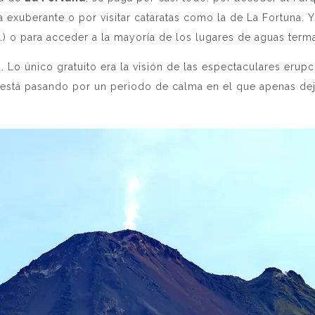
a exuberante o por visitar cataratas como la de La Fortuna. Y
o…) o para acceder a la mayoría de los lugares de aguas term
o. Lo único gratuito era la visión de las espectaculares eru
l está pasando por un periodo de calma en el que apenas de