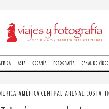
ÁFRICA
ASIA
OCEANÍA
FOTOGRAFÍA
CANAL DE VÍDE
MÉRICA
AMÉRICA CENTRAL
ARENAL
COSTA RI
,
,
,