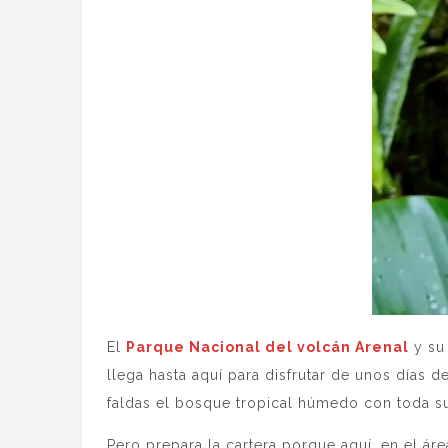
El
Parque Nacional del volcán Arenal
y su
llega hasta aquí para disfrutar de unos días 
faldas el bosque tropical húmedo con toda su
Pero prepara la cartera porque aquí, en el ár