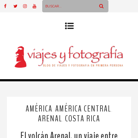
AMÉRICA
AMÉRICA CENTRAL
,
,
ARENAL
COSTA RICA
,
El volcán Arenal, un viaje entre