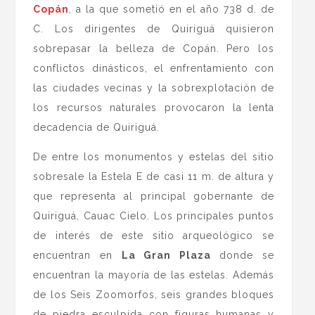
Copán
, a la que sometió en el año 738 d. de
C. Los dirigentes de Quiriguá quisieron
sobrepasar la belleza de Copán. Pero los
conflictos dinásticos, el enfrentamiento con
las ciudades vecinas y la sobrexplotación de
los recursos naturales provocaron la lenta
decadencia de Quiriguá.
De entre los monumentos y estelas del sitio
sobresale la Estela E de casi 11 m. de altura y
que representa al principal gobernante de
Quiriguá, Cauac Cielo. Los principales puntos
de interés de este sitio arqueológico se
encuentran en
La Gran Plaza
donde se
encuentran la mayoría de las estelas. Además
de los Seis Zoomorfos, seis grandes bloques
de piedra esculpida con figuras humanas y