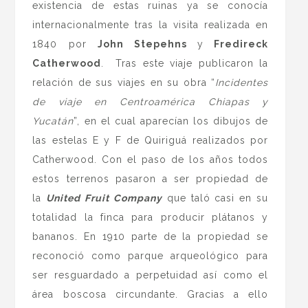
existencia de estas ruinas ya se conocía
internacionalmente tras la visita realizada en
1840 por
John Stepehns
y
Fredireck
Catherwood
. Tras este viaje publicaron la
relación de sus viajes en su obra “
Incidentes
de viaje en Centroamérica Chiapas y
Yucatán
”, en el cual aparecían los dibujos de
las estelas E y F de Quiriguá realizados por
Catherwood. Con el paso de los años todos
estos terrenos pasaron a ser propiedad de
la
United Fruit Company
que taló casi en su
totalidad la finca para producir plátanos y
bananos. En 1910 parte de la propiedad se
reconoció como parque arqueológico para
ser resguardado a perpetuidad así como el
área boscosa circundante. Gracias a ello