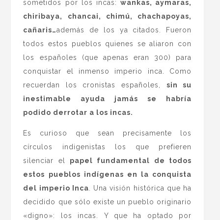
sometidos por los incas:
wankas, aymaras,
chiribaya, chancai, chimú, chachapoyas,
cañaris…
además de los ya citados. Fueron
todos estos pueblos quienes se aliaron con
los españoles (que apenas eran 300) para
conquistar el inmenso imperio inca. Como
recuerdan los cronistas españoles,
sin su
inestimable ayuda jamás se habría
podido derrotar a los incas.
Es curioso que sean precisamente los
círculos indigenistas los que prefieren
silenciar el
papel fundamental de todos
estos pueblos indígenas en la conquista
del imperio Inca
. Una visión histórica que ha
decidido que sólo existe un pueblo originario
«digno»: los incas. Y que ha optado por