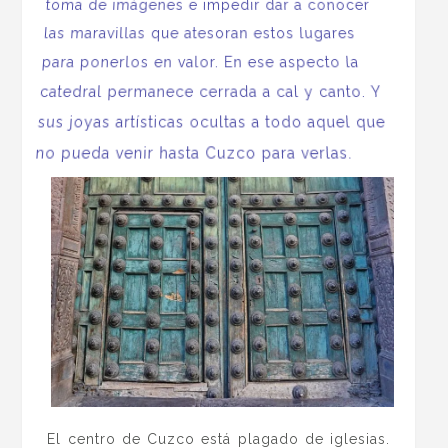
toma de imágenes e impedir dar a conocer
las maravillas que atesoran estos lugares
para ponerlos en valor. En ese aspecto la
catedral permanece cerrada a cal y canto. Y
sus joyas artísticas ocultas a todo aquel que
no pueda venir hasta Cuzco para verlas.
El centro de Cuzco está plagado de iglesias.