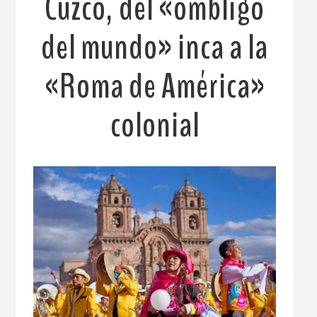
Cuzco, del «ombligo
del mundo» inca a la
«Roma de América»
colonial