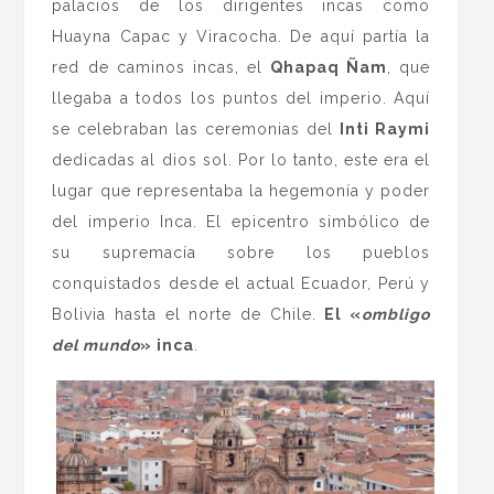
palacios de los dirigentes incas como
Huayna Capac y Viracocha. De aquí partía la
red de caminos incas, el
Qhapaq Ñam
, que
llegaba a todos los puntos del imperio. Aquí
se celebraban las ceremonias del
Inti Raymi
dedicadas al dios sol. Por lo tanto, este era el
lugar que representaba la hegemonía y poder
del imperio Inca. El epicentro simbólico de
su supremacía sobre los pueblos
conquistados desde el actual Ecuador, Perú y
Bolivia hasta el norte de Chile.
El «
ombligo
del mundo
» inca
.