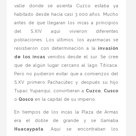
valle donde se asienta Cuzco estaba ya
habitado desde hacía casi 3.000 años. Mucho
antes de que llegaran los incas a principios
del S.XIV aquí vivieron diferentes
poblaciones. Los últimos, los ayarmacas se
resistieron con determinación a la
invasión
de los incas
venidos desde el sur. Se cree
que de algún lugar cercano al lago Titicaca.
Pero no pudieron evitar que a comienzos del
S.XV primero Pachacútec y después su hijo
Tupac Yupanqui, convirtieran a
Cuzco
,
Cusco
o
Qosco
en la capital de su imperio.
En tiempos de los incas la Plaza de Armas
era el doble de grande y se llamaba
Huacaypata
. Aquí se encontraban los