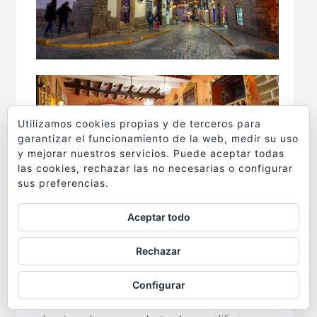
Utilizamos cookies propias y de terceros para
garantizar el funcionamiento de la web, medir su uso
y mejorar nuestros servicios. Puede aceptar todas
las cookies, rechazar las no necesarias o configurar
sus preferencias.
Aceptar todo
Rechazar
A raíz del
terremoto de 1650
los españoles
decidieron reconstruir Cuzco de una forma
Configurar
más esplendorosa. Se levantaron más iglesias