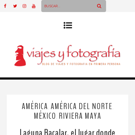
AMÉRICA
AMÉRICA DEL NORTE
,
,
MÉXICO
RIVIERA MAYA
,
Laguna Bacalar, el lugar donde