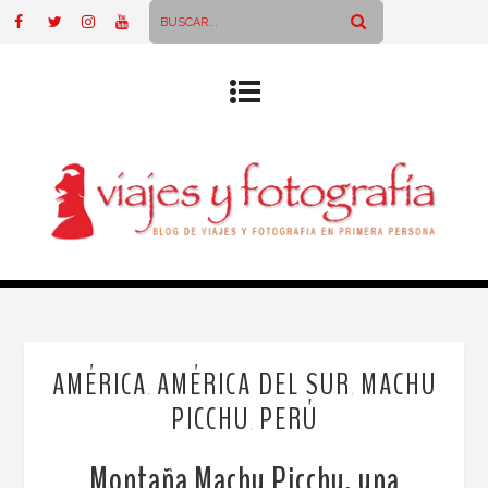
AMÉRICA
AMÉRICA DEL SUR
MACHU
,
,
PICCHU
PERÚ
,
Montaña Machu Picchu, una