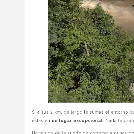
Si a sus 2 km. de largo le sumas el entorno de
estás en
un lugar excepcional
. Nada te prep
He tenido de la suerte de conocer algunas de