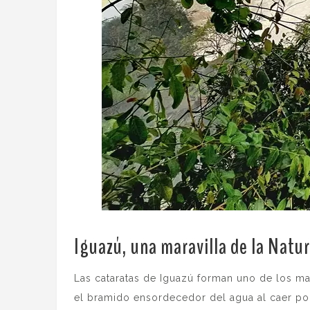
Iguazú, una maravilla de la Natu
Las cataratas de Iguazú forman uno de los m
el bramido ensordecedor del agua al caer por 