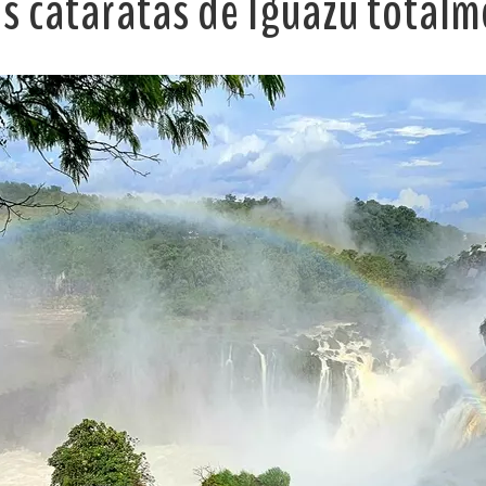
as cataratas de Iguazú total