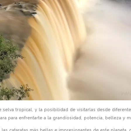
 selva tropical, y la posibilidad de visitarlas desde difere
ara para enfrentarte a la grandiosidad, potencia, belleza y 
 las cataratas más bellas e impresionantes de este planeta,