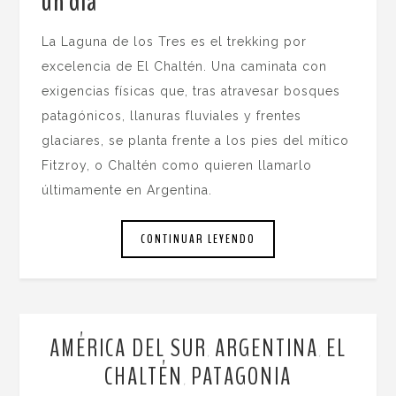
un día
.
La Laguna de los Tres es el trekking por
excelencia de El Chaltén. Una caminata con
exigencias físicas que, tras atravesar bosques
patagónicos, llanuras fluviales y frentes
glaciares, se planta frente a los pies del mítico
Fitzroy, o Chaltén como quieren llamarlo
últimamente en Argentina.
CONTINUAR LEYENDO
AMÉRICA DEL SUR
ARGENTINA
EL
,
,
CHALTÉN
PATAGONIA
,