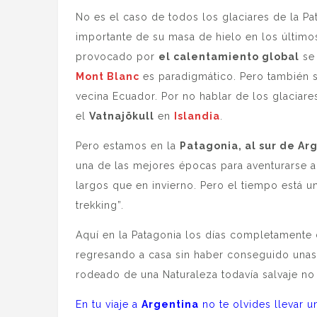
No es el caso de todos los glaciares de la P
importante de su masa de hielo en los últimos
provocado por
el calentamiento global
se 
Mont Blanc
es paradigmático. Pero también 
vecina Ecuador. Por no hablar de los glaciar
el
Vatnajökull
en
Islandia
.
Pero estamos en la
Patagonia, al sur de Ar
una de las mejores épocas para aventurarse a 
largos que en invierno. Pero el tiempo está u
trekking”.
Aquí en la Patagonia los días completamente 
regresando a casa sin haber conseguido unas 
rodeado de una Naturaleza todavía salvaje no t
En tu viaje a
Argentina
no te olvides llevar 