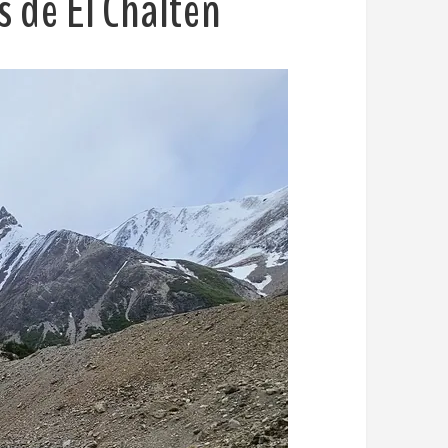
 de El Chaltén