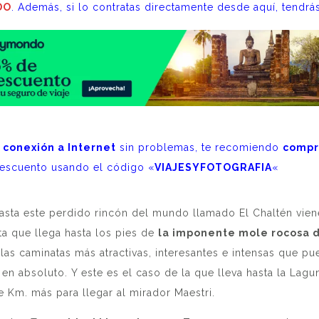
DO
. Además, si lo contratas directamente desde aquí, tendr
r
conexión a Internet
sin problemas, te recomiendo
comp
escuento usando el código «
VIAJESYFOTOGRAFIA
«
hasta este perdido rincón del mundo llamado El Chaltén vien
ta que llega hasta los pies de
la imponente mole rocosa d
las caminatas más atractivas, interesantes e intensas que pu
 absoluto. Y este es el caso de la que lleva hasta la Lagun
 Km. más para llegar al mirador Maestri.