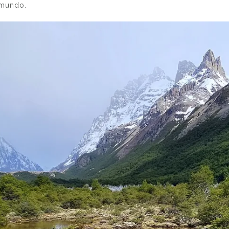
 mundo.