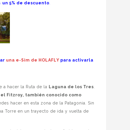
ás
un 5% de descuento
.
rar
una e-Sim de HOLAFLY
para activarla
e a hacer la Ruta de la
Laguna de los Tres
.
el Fitzroy, también conocido como
edes hacer en esta zona de la Patagonia. Sin
a Torre en un trayecto de ida y vuelta de