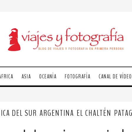
ÁFRICA
ASIA
OCEANÍA
FOTOGRAFÍA
CANAL DE VÍDE
ICA DEL SUR
ARGENTINA
EL CHALTÉN
PATA
,
,
,