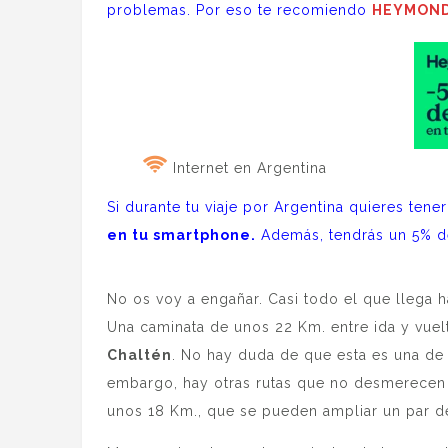
problemas. Por eso te recomiendo
HEYMON
Internet en Argentina
Si durante tu viaje por Argentina quieres tene
en tu smartphone.
Además, tendrás un 5% d
No os voy a engañar. Casi todo el que llega 
Una caminata de unos 22 Km. entre ida y vuel
Chaltén
. No hay duda de que esta es una de 
embargo, hay otras rutas que no desmerecen en
unos 18 Km., que se pueden ampliar un par de