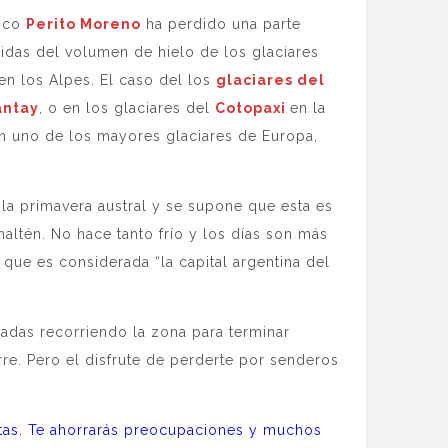
tico
Perito Moreno
ha perdido una parte
didas del volumen de hielo de los glaciares
 los Alpes. El caso del los
glaciares del
ntay
, o en los glaciares del
Cotopaxi
en la
en uno de los mayores glaciares de Europa,
 la primavera austral y se supone que esta es
altén. No hace tanto frío y los días son más
que es considerada “la capital argentina del
adas recorriendo la zona para terminar
e. Pero el disfrute de perderte por senderos
tas. Te ahorrarás preocupaciones y muchos