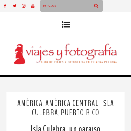
AMÉRICA
AMÉRICA CENTRAL
ISLA
,
,
CULEBRA
PUERTO RICO
,
Isla Culebra, un paraíso