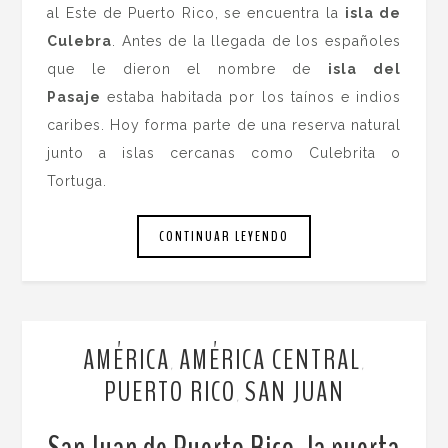
al Este de Puerto Rico, se encuentra la
isla de
Culebra
. Antes de la llegada de los españoles
que le dieron el nombre de
isla del
Pasaje
estaba habitada por los taínos e indios
caribes. Hoy forma parte de una reserva natural
junto a islas cercanas como Culebrita o
Tortuga.
CONTINUAR LEYENDO
AMÉRICA
AMÉRICA CENTRAL
,
,
PUERTO RICO
SAN JUAN
,
San Juan de Puerto Rico, la puerta