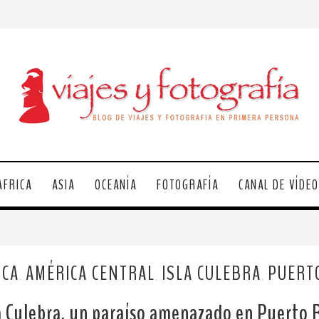
ÁFRICA
ASIA
OCEANÍA
FOTOGRAFÍA
CANAL DE VÍDE
ICA
AMÉRICA CENTRAL
ISLA CULEBRA
PUERTO
,
,
,
a Culebra, un paraíso amenazado en Puerto 