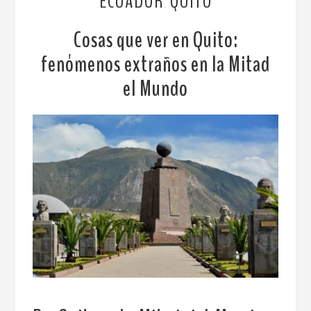
ECUADOR
QUITO
,
Cosas que ver en Quito:
fenómenos extraños en la Mitad
el Mundo