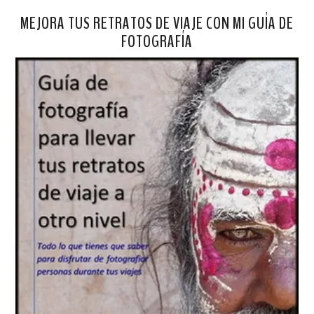
MEJORA TUS RETRATOS DE VIAJE CON MI GUÍA DE
FOTOGRAFÍA