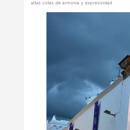
altas cotas de armonía y expresividad.