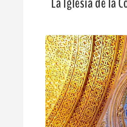
La Iglesia de la 