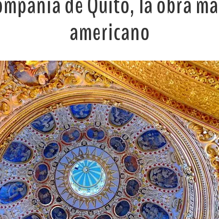
Compañía de Quito, la obra m
americano