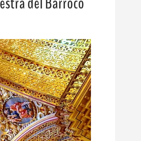
aestra del Barroco