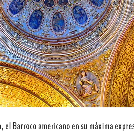
o,
el Barroco americano en su máxima expre