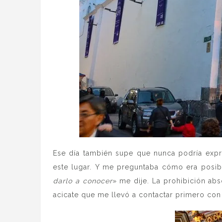
Ese día también supe que nunca podría expre
este lugar. Y me preguntaba cómo era posib
darlo a conocer
» me dije. La prohibición abs
acicate que me llevó a contactar primero co