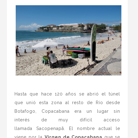
.
Hasta que hace 120 años se abrió el túnel
que unió esta zona al resto de Río desde
Botafogo, Copacabana era un lugar sin
interés de muy difícil acceso
llamada Sacopenapã. El nombre actual le
viene por la
Virgen de Copacabana
que se