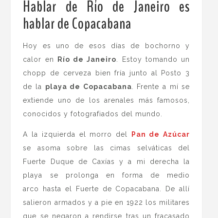
Hablar de Río de Janeiro es
hablar de Copacabana
.
Hoy es uno de esos días de bochorno y
calor en
Río de Janeiro
. Estoy tomando un
chopp de cerveza bien fría junto al Posto 3
de la
playa de Copacabana
. Frente a mí se
extiende uno de los arenales más famosos,
conocidos y fotografiados del mundo.
A la izquierda el morro del
Pan de Azúcar
se asoma sobre las cimas selváticas del
Fuerte Duque de Caxías y a mi derecha la
playa se prolonga en forma de medio
arco hasta el Fuerte de Copacabana. De allí
salieron armados y a pie en 1922 los militares
que se negaron a rendirse tras un fracasado