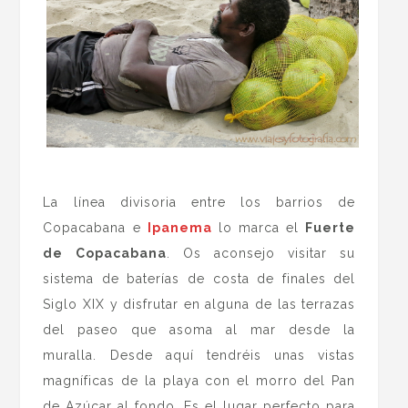
.
La línea divisoria entre los barrios de
Copacabana e
Ipanema
lo marca el
Fuerte
de Copacabana
. Os aconsejo visitar su
sistema de baterías de costa de finales del
Siglo XIX y disfrutar en alguna de las terrazas
del paseo que asoma al mar desde la
muralla. Desde aquí tendréis unas vistas
magníficas de la playa con el morro del Pan
de Azúcar al fondo. Es el lugar perfecto para