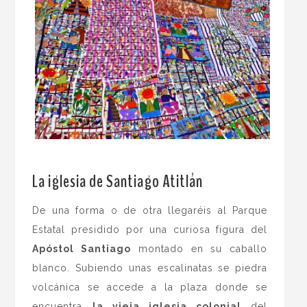
.
La iglesia de Santiago Atitlán
De una forma o de otra llegaréis al Parque
Estatal presidido por una curiosa figura del
Apóstol Santiago
montado en su caballo
blanco. Subiendo unas escalinatas se piedra
volcánica se accede a la plaza donde se
encuentra
la vieja iglesia colonial
del