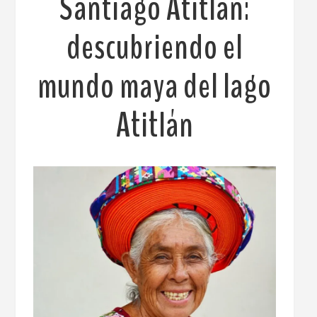
Santiago Atitlán:
descubriendo el
mundo maya del lago
Atitlán