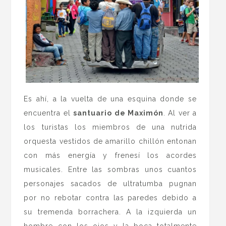
Es ahí, a la vuelta de una esquina donde se
encuentra el
santuario de Maximón
. Al ver a
los turistas los miembros de una nutrida
orquesta vestidos de amarillo chillón entonan
con más energía y frenesí los acordes
musicales. Entre las sombras unos cuantos
personajes sacados de ultratumba pugnan
por no rebotar contra las paredes debido a
su tremenda borrachera. A la izquierda un
hombre con los ojos y la boca totalmente