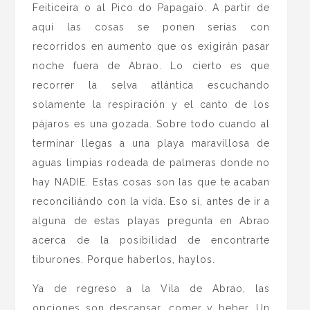
Feiticeira o al Pico do Papagaio. A partir de
aquí las cosas se ponen serias con
recorridos en aumento que os exigirán pasar
noche fuera de Abrao. Lo cierto es que
recorrer la selva atlántica escuchando
solamente la respiración y el canto de los
pájaros es una gozada. Sobre todo cuando al
terminar llegas a una playa maravillosa de
aguas limpias rodeada de palmeras donde no
hay NADIE. Estas cosas son las que te acaban
reconciliándo con la vida. Eso sí, antes de ir a
alguna de estas playas pregunta en Abrao
acerca de la posibilidad de encontrarte
tiburones. Porque haberlos, haylos.
Ya de regreso a la Vila de Abrao, las
opciones son descansar, comer y beber. Un