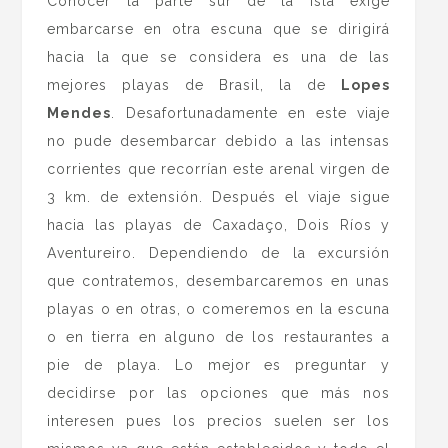
Conocer la parte sur de la isla exige
embarcarse en otra escuna que se dirigirá
hacia la que se considera es una de las
mejores playas de Brasil, la de
Lopes
Mendes
. Desafortunadamente en este viaje
no pude desembarcar debido a las intensas
corrientes que recorrían este arenal virgen de
3 km. de extensión. Después el viaje sigue
hacia las playas de Caxadaço, Dois Ríos y
Aventureiro. Dependiendo de la excursión
que contratemos, desembarcaremos en unas
playas o en otras, o comeremos en la escuna
o en tierra en alguno de los restaurantes a
pie de playa. Lo mejor es preguntar y
decidirse por las opciones que más nos
interesen pues los precios suelen ser los