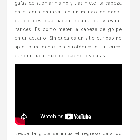
gafas de submarinismo y tras meter la cabeza
en el agua entrareis en un mundo de peces
de colores que nadan delante de vuestras
narices. Es como meter la cabeza de golpe
en un acuario. Sin duda es un sitio curioso no
apto para gente claustrofóbica o histérica,
pero un lugar mágico que no olvidarás.
Desde la gruta se inicia el regreso parando