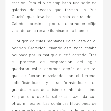
erosión. Para ello se ampliaron una serie de
galerías de acceso que forman un “Via
Crucis” que lleva hasta la sala central de la
Catedral presidida por un enorme crucifijo
vaciado en la roca e iluminado de blanco.
El origen de estas montañas de sal está en el
periodo Cretácico, cuando esta zona estaba
ocupada por un mar que quedó cerrado. Tras
el proceso de evaporación del agua
quedaron estos enormes depósitos de sal
que se fueron mezclando con el terreno,
solidificándose y transformándose en
grandes rocas de altísimo contenido salino.
Es por ello que la sal está mezclada con
otros minerales. Las continuas filtraciones de
agua arrastran el cloruro sódico de las rocas