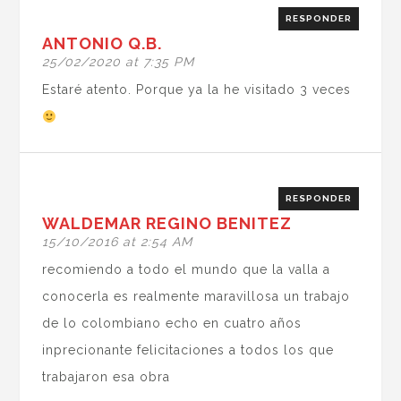
RESPONDER
ANTONIO Q.B.
25/02/2020 at 7:35 PM
Estaré atento. Porque ya la he visitado 3 veces
RESPONDER
WALDEMAR REGINO BENITEZ
15/10/2016 at 2:54 AM
recomiendo a todo el mundo que la valla a
conocerla es realmente maravillosa un trabajo
de lo colombiano echo en cuatro años
inprecionante felicitaciones a todos los que
trabajaron esa obra