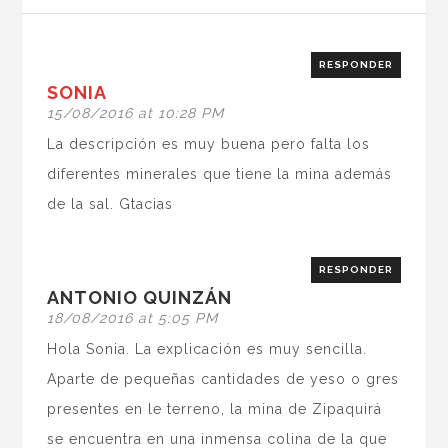
RESPONDER
SONIA
15/08/2016 at 10:28 PM
La descripción es muy buena pero falta los
diferentes minerales que tiene la mina además
de la sal. Gtacias
RESPONDER
ANTONIO QUINZÁN
18/08/2016 at 5:05 PM
Hola Sonia. La explicación es muy sencilla.
Aparte de pequeñas cantidades de yeso o gres
presentes en le terreno, la mina de Zipaquirá
se encuentra en una inmensa colina de la que