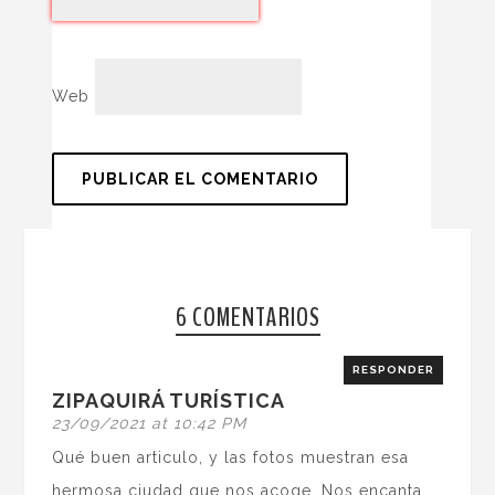
Web
6 COMENTARIOS
RESPONDER
ZIPAQUIRÁ TURÍSTICA
23/09/2021 at 10:42 PM
Qué buen articulo, y las fotos muestran esa
hermosa ciudad que nos acoge. Nos encanta