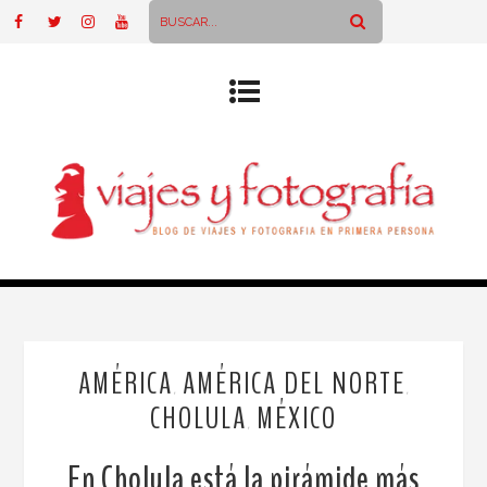
AMÉRICA
AMÉRICA DEL NORTE
,
,
CHOLULA
MÉXICO
,
En Cholula está la pirámide más