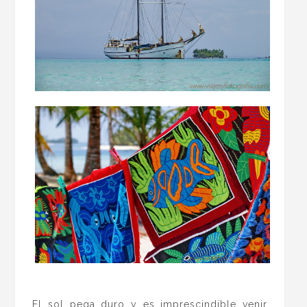
.
El sol pega duro y es imprescindible venir