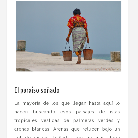
.
El paraíso soñado
La mayoría de los que llegan hasta aquí lo
hacen buscando esos paisajes de islas
tropicales vestidas de palmeras verdes y
arenas blancas. Arenas que relucen bajo un
sol de justicia bañadas por un mar ahora