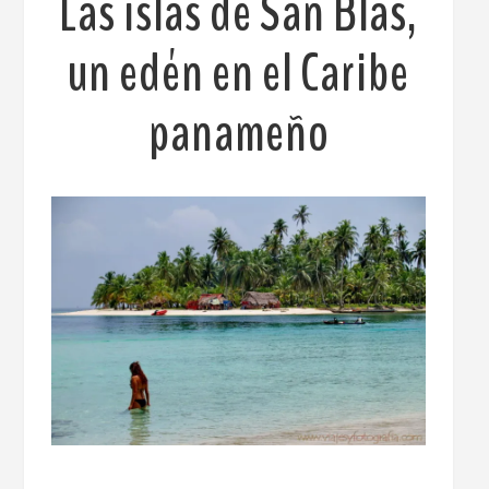
Las islas de San Blas,
un edén en el Caribe
panameño