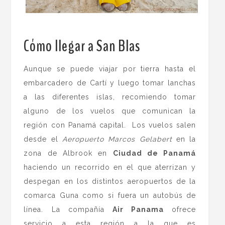
.
Cómo llegar a San Blas
Aunque se puede viajar por tierra hasta el
embarcadero de Cartí y luego tomar lanchas
a las diferentes islas, recomiendo tomar
alguno de los vuelos que comunican la
región con Panamá capital. Los vuelos salen
desde el
Aeropuerto Marcos Gelabert
en la
zona de Albrook en
Ciudad de Panamá
haciendo un recorrido en el que aterrizan y
despegan en los distintos aeropuertos de la
comarca Guna como si fuera un autobús de
línea. La compañía
Air Panama
ofrece
servicio a esta región a la que es