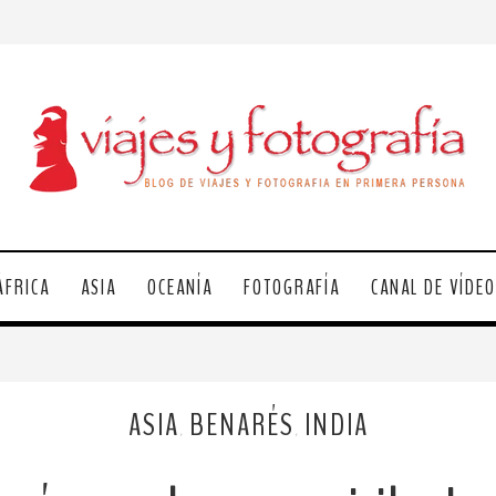
ÁFRICA
ASIA
OCEANÍA
FOTOGRAFÍA
CANAL DE VÍDE
ASIA
BENARÉS
INDIA
,
,