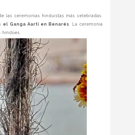
de las ceremonias hinduistas más celebradas.
os
el Ganga Aarti en Benarés
. La ceremonia
s hindúes.