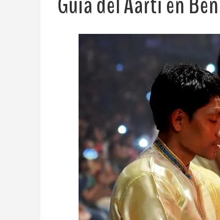
Guía del Aarti en Ben