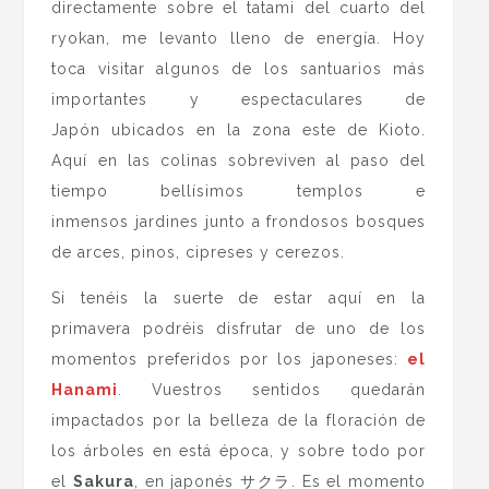
directamente sobre el tatami del cuarto del
ryokan, me levanto lleno de energía. Hoy
toca visitar algunos de los santuarios más
importantes y espectaculares de
Japón ubicados en la zona este de Kioto.
Aquí en las colinas sobreviven al paso del
tiempo bellísimos templos e
inmensos jardines junto a frondosos bosques
de arces, pinos, cipreses y cerezos.
Si tenéis la suerte de estar aquí en la
primavera podréis disfrutar de uno de los
momentos preferidos por los japoneses:
el
Hanami
. Vuestros sentidos quedarán
impactados por la belleza de la floración de
los árboles en está época, y sobre todo por
el
Sakura
, en japonés サクラ. Es el momento