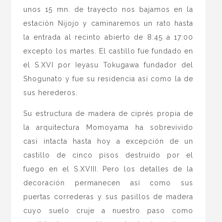
unos 15 mn. de trayecto nos bajamos en la
estación Nijojo y caminaremos un rato hasta
la entrada al recinto abierto de 8:45 a 17:00
excepto los martes. El castillo fue fundado en
el S.XVI por Ieyasu Tokugawa fundador del
Shogunato y fue su residencia así como la de
sus herederos.
Su estructura de madera de ciprés propia de
la arquitectura Momoyama ha sobrevivido
casi intacta hasta hoy a excepción de un
castillo de cinco pisos destruido por el
fuego en el S.XVIII. Pero los detalles de la
decoración permanecen así como sus
puertas correderas y sus pasillos de madera
cuyo suelo cruje a nuestro paso como