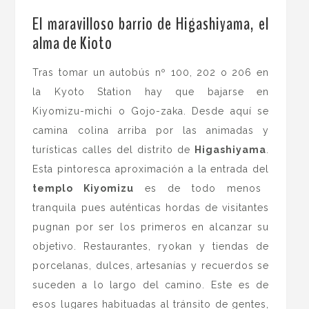
.
El maravilloso barrio de Higashiyama, el
alma de Kioto
Tras tomar un autobús nº 100, 202 o 206 en
la Kyoto Station hay que bajarse en
Kiyomizu-michi o Gojo-zaka. Desde aquí se
camina colina arriba por las animadas y
turísticas calles del distrito de
Higashiyama
.
Esta pintoresca aproximación a la entrada del
templo Kiyomizu
es de todo menos
tranquila pues auténticas hordas de visitantes
pugnan por ser los primeros en alcanzar su
objetivo. Restaurantes, ryokan y tiendas de
porcelanas, dulces, artesanías y recuerdos se
suceden a lo largo del camino. Este es de
esos lugares habituadas al tránsito de gentes,