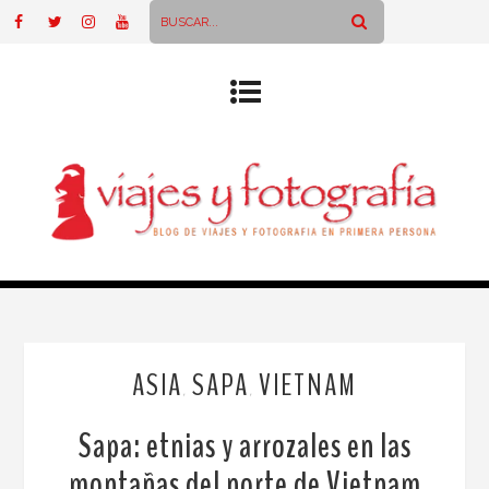
ASIA
SAPA
VIETNAM
,
,
Sapa: etnias y arrozales en las
montañas del norte de Vietnam