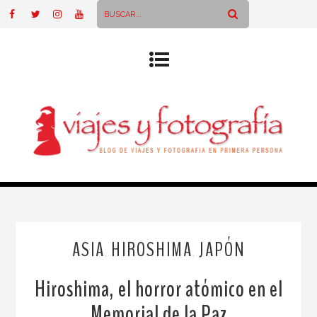
ASIA
HIROSHIMA
JAPÓN
,
,
Hiroshima, el horror atómico en el
Memorial de la Paz