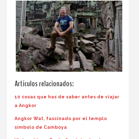
Artículos relacionados:
10 cosas que has de saber antes de viajar
a Angkor
Angkor Wat, fascinado por el templo
símbolo de Camboya