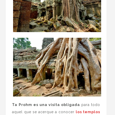
Ta Prohm es una visita obligada
para todo
aquel que se acerque a conocer
los templos