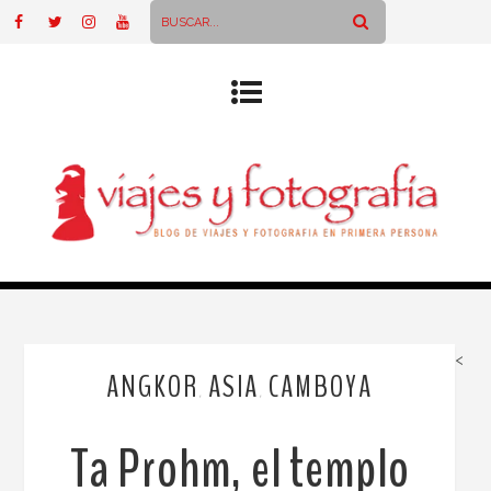
<
ANGKOR
ASIA
CAMBOYA
,
,
Ta Prohm, el templo