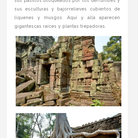
sus pasillos bloqueados por los derrumbes y
sus esculturas y bajorrelieves cubiertos de
líquenes y musgos. Aquí y allá aparecen
gigantescas raíces y plantas trepadoras.