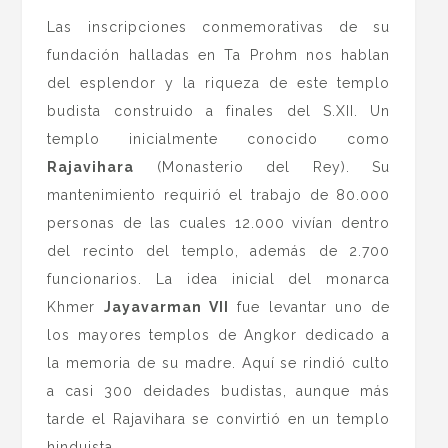
Las inscripciones conmemorativas de su
fundación halladas en Ta Prohm nos hablan
del esplendor y la riqueza de este templo
budista construido a finales del S.XII. Un
templo inicialmente conocido como
Rajavihara
(Monasterio del Rey). Su
mantenimiento requirió el trabajo de 80.000
personas de las cuales 12.000 vivían dentro
del recinto del templo, además de 2.700
funcionarios. La idea inicial del monarca
Khmer
Jayavarman VII
fue levantar uno de
los mayores templos de Angkor dedicado a
la memoria de su madre. Aquí se rindió culto
a casi 300 deidades budistas, aunque más
tarde el Rajavihara se convirtió en un templo
hinduista.