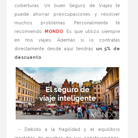
coberturas. Un buen Seguro de Viajes
te
puede ahorrar preocupaciones y resolver
muchos problemas. Personalmente te
recomiendo
MONDO
. Es que utilizo siempre
en mis viajes. Además si lo contratas
directamente desde aquí tendrás
un 5% de
descuento
.
– Debido a la fragilidad y el equilibrio
inestable de muchas de sus construcciones,