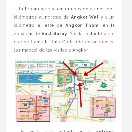
– Ta Prohm se encuentra ubicado a unos dos
kilómetros al noreste de
Angkor Wat
y a un
kilómetro al este de
Angkor Thom
, en la
zona sur de
East Baray
. Y está incluido en lo
que se llama la Ruta Corta (de color
rojo
en
los mapas) de las visitas a Angkor.
– Su visita está incluida en la
entrada