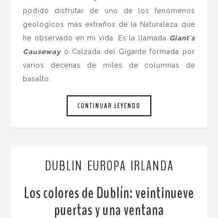
podido disfrutar de uno de los fenómenos
geológicos más extraños de la Naturaleza que
he observado en mi vida. Es la llamada
Giant´s
Causeway
o Calzada del Gigante formada por
varios decenas de miles de columnas de
basalto.
CONTINUAR LEYENDO
DUBLIN
EUROPA
IRLANDA
,
,
Los colores de Dublín: veintinueve
puertas y una ventana