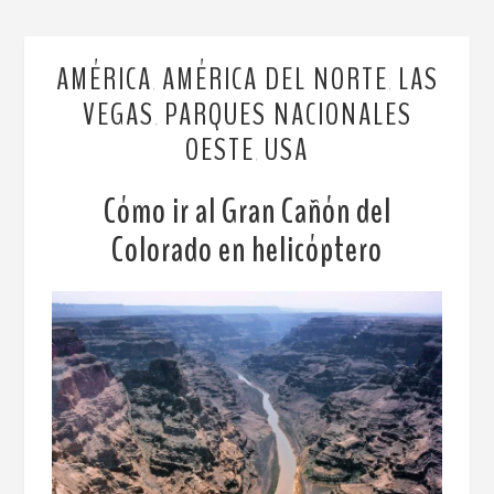
AMÉRICA
AMÉRICA DEL NORTE
LAS
,
,
VEGAS
PARQUES NACIONALES
,
OESTE
USA
,
Cómo ir al Gran Cañón del
Colorado en helicóptero