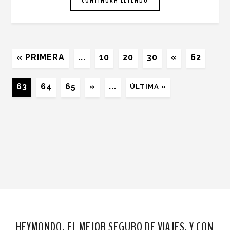
CONTINUAR LEYENDO
« PRIMERA
...
10
20
30
«
62
63
64
65
»
...
ÚLTIMA »
HEYMONDO, EL MEJOR SEGURO DE VIAJES. Y CON