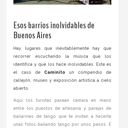
Esos barrios inolvidables de
Buenos Aires
.
Hay lugares que inevitablemente hay que
recorrer escuchando la música que los
identifica y que los hace inolvidables. Este es
el caso de
Caminito
un compendio de
callejón, museo y exposición artística a cielo
abierto.
Aquí los turistas pasean cámara en mano
entre los puestos de artesanía y parejas de
bailarines de tango que te invitan a hacerte
unas fotos bailando tango por unos pesos. E