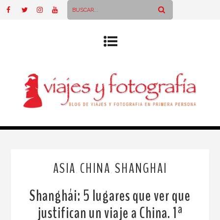
ASIA
CHINA
SHANGHAI
,
,
Shanghái: 5 lugares que ver que
justifican un viaje a China. 1ª