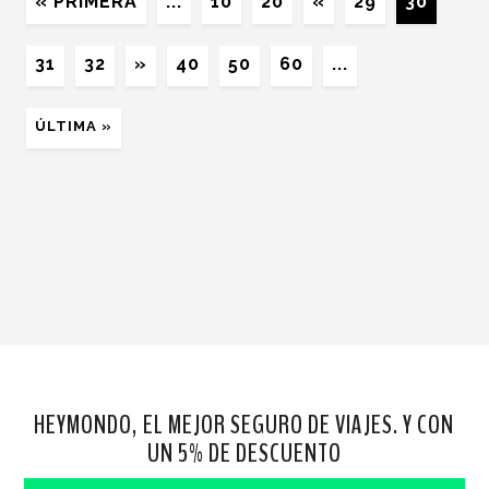
« PRIMERA
...
10
20
«
29
30
31
32
»
40
50
60
...
ÚLTIMA »
HEYMONDO, EL MEJOR SEGURO DE VIAJES. Y CON
UN 5% DE DESCUENTO