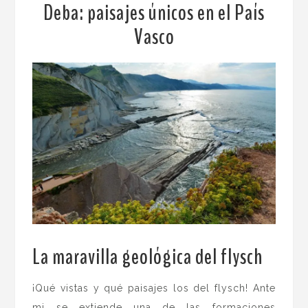
Deba: paisajes únicos en el País
Vasco
La maravilla geológica del flysch
¡Qué vistas y qué paisajes los del flysch! Ante
mi se extiende una de las formaciones