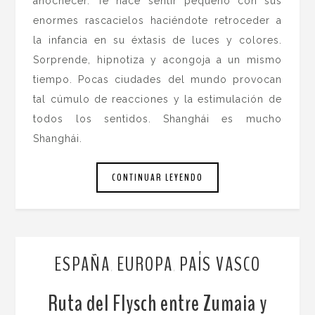
anochecer. Te hace sentir pequeño con sus
enormes rascacielos haciéndote retroceder a
la infancia en su éxtasis de luces y colores.
Sorprende, hipnotiza y acongoja a un mismo
tiempo. Pocas ciudades del mundo provocan
tal cúmulo de reacciones y la estimulación de
todos los sentidos. Shanghái es mucho
Shanghái.
CONTINUAR LEYENDO
ESPAÑA
EUROPA
PAÍS VASCO
,
,
Ruta del Flysch entre Zumaia y