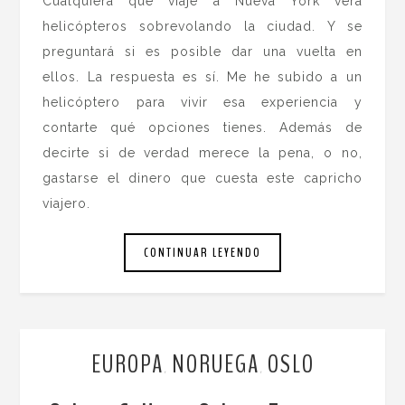
Cualquiera que viaje a Nueva York verá
helicópteros sobrevolando la ciudad. Y se
preguntará si es posible dar una vuelta en
ellos. La respuesta es sí. Me he subido a un
helicóptero para vivir esa experiencia y
contarte qué opciones tienes. Además de
decirte si de verdad merece la pena, o no,
gastarse el dinero que cuesta este capricho
viajero.
CONTINUAR LEYENDO
EUROPA
NORUEGA
OSLO
,
,