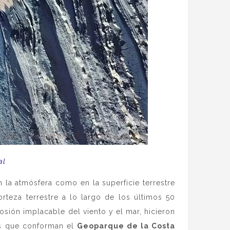
al
 la atmósfera como en la superficie terrestre
rteza terrestre a lo largo de los últimos 50
sión implacable del viento y el mar, hicieron
jes que conforman el
Geoparque de la Costa