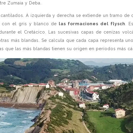
ntre Zumaia y Deba.
ntilados. A izquierda y derecha se extiende un tramo de c
, con el gris y blanco de
las formaciones del flysch
. E
 durante el Cretácico. Las sucesivas capas de cenizas volc
tras más blandas. Se calcula que cada capa representa un
s que las más blandas tienen su origen en períodos más cá