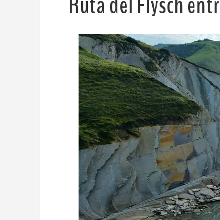
Ruta del Flysch entr