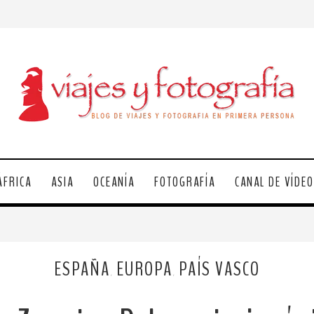
ÁFRICA
ASIA
OCEANÍA
FOTOGRAFÍA
CANAL DE VÍDE
ESPAÑA
EUROPA
PAÍS VASCO
,
,