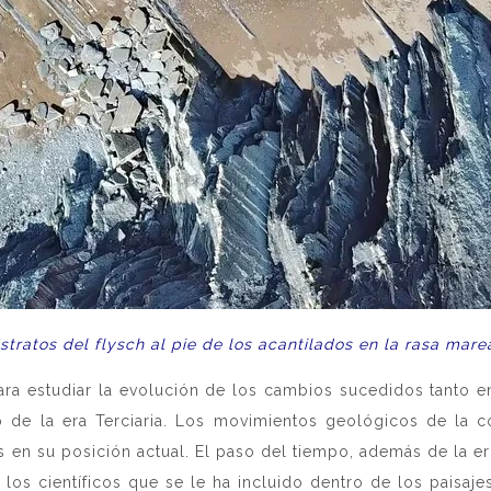
stratos del flysch al pie de los acantilados en la rasa mare
ara estudiar la evolución de los cambios sucedidos tanto en
 de la era Terciaria. Los movimientos geológicos de la co
en su posición actual. El paso del tiempo, además de la ero
ra los científicos que se le ha incluido dentro de los paisa