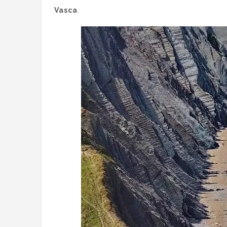
Vasca
.