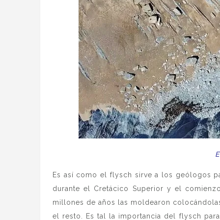
E
Es así como el flysch sirve a los geólogos p
durante el Cretácico Superior y el comienzo
millones de años las moldearon colocándolas 
el resto. Es tal la importancia del flysch pa