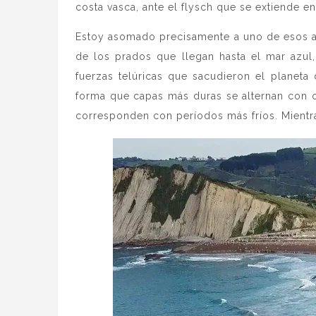
costa vasca, ante el flysch que se extiende e
Estoy asomado precisamente a uno de esos aca
de los prados que llegan hasta el mar azul
fuerzas telúricas que sacudieron el planeta
forma que capas más duras se alternan con o
corresponden con períodos más fríos. Mientra