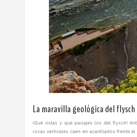
La maravilla geológica del flysch
¡Qué vistas y qué paisajes los del flysch! A
rocas verticales caen en acantilados frente a