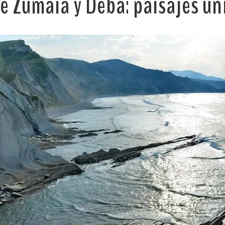
e Zumaia y Deba: paisajes ún